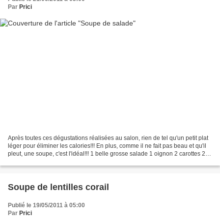
Par
Prici
Après toutes ces dégustations réalisées au salon, rien de tel qu'un petit plat
léger pour éliminer les calories!!! En plus, comme il ne fait pas beau et qu'il
pleut, une soupe, c'est l'idéal!!! 1 belle grosse salade 1 oignon 2 carottes 2
pommes de terre...
Soupe de lentilles corail
Publié le 19/05/2011 à 05:00
Par
Prici