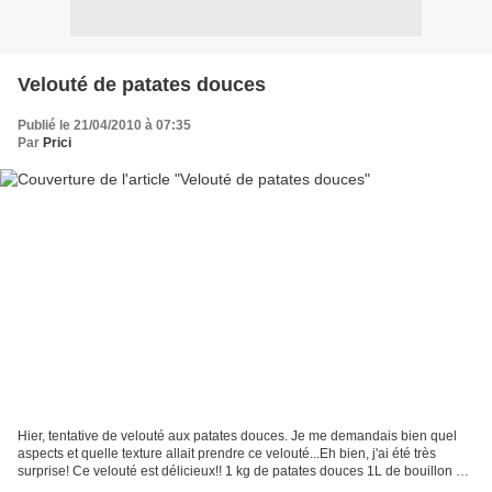
Velouté de patates douces
Publié le 21/04/2010 à 07:35
Par
Prici
Hier, tentative de velouté aux patates douces. Je me demandais bien quel
aspects et quelle texture allait prendre ce velouté...Eh bien, j'ai été très
surprise! Ce velouté est délicieux!! 1 kg de patates douces 1L de bouillon de
légumes 2 cs de citron...