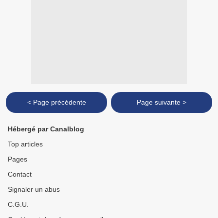
< Page précédente
Page suivante >
Hébergé par Canalblog
Top articles
Pages
Contact
Signaler un abus
C.G.U.