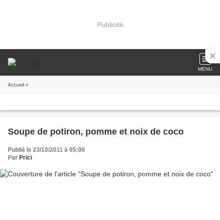
Publicité
MENU
Accueil
»
Soupe de potiron, pomme et noix de coco
Publié le 23/10/2011 à 05:00
Par
Prici