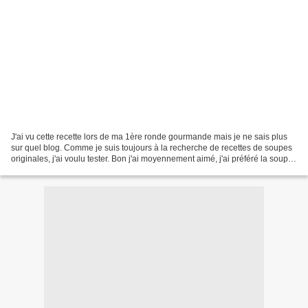
J'ai vu cette recette lors de ma 1ère ronde gourmande mais je ne sais plus
sur quel blog. Comme je suis toujours à la recherche de recettes de soupes
originales, j'ai voulu tester. Bon j'ai moyennement aimé, j'ai préféré la soupe
de carottes au lait de...