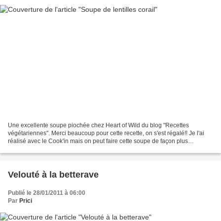
Une excellente soupe piochée chez Heart of Wild du blog "Recettes
végétariennes". Merci beaucoup pour cette recette, on s'est régalé!! Je l'ai
réalisé avec le Cook'in mais on peut faire cette soupe de façon plus
traditionnelle! 200g de lentilles corail...
Velouté à la betterave
Publié le 28/01/2011 à 06:00
Par
Prici