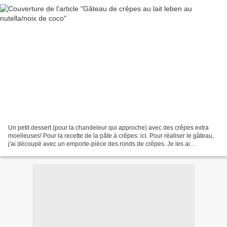
Un petit dessert (pour la chandeleur qui approche) avec des crêpes extra
moelleuses! Pour la recette de la pâte à crêpes: ici. Pour réaliser le gâteau,
j'ai découpé avec un emporte-pièce des ronds de crêpes. Je les ai
recouvertes de nutella et parsemées...