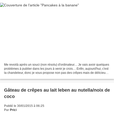
Me revoilà après un souci (non résolu) d'ordinateur.... Je vais avoir quelques
problèmes à publier dans les jours à venir je crois.... Enfin, aujourd'hui, c'est
la chandeleur, donc je vous propose non pas des crêpes mais de délicieux
pancakes à la banane....
Gâteau de crêpes au lait leben au nutella/noix de
coco
Publié le 30/01/2015 à 06:25
Par
Prici