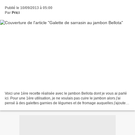
Publié le 10/09/2013 à 05:00
Par
Prici
Voici une 1ère recette réalisée avec le jambon Bellota dont je vous ai parlé
ici. Pour une 1ère utilisation, je ne voulais pas cuire le jambon alors j'ai
pensé à des galettes garnies de légumes et de fromage auquelles j'ajoute
quelques morceaux de jambon...