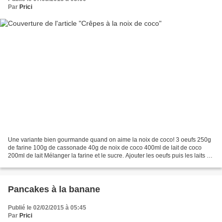
Par
Prici
Une variante bien gourmande quand on aime la noix de coco! 3 oeufs 250g
de farine 100g de cassonade 40g de noix de coco 400ml de lait de coco
200ml de lait Mélanger la farine et le sucre. Ajouter les oeufs puis les laits et
enfin la noix de coco. Bien...
Pancakes à la banane
Publié le 02/02/2015 à 05:45
Par
Prici