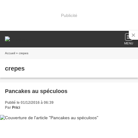
Publicité
MENU
Accueil
» crepes
crepes
Pancakes au spéculoos
Publié le 01/12/2016 à 06:39
Par
Prici