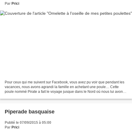
Par
Prici
Pour ceux qui me suivent sur Facebook, vous avez pu voir que pendant les
vacances, nous avons agrandi la famille en achetant une poule.... Cette
poule nommé Pirate a fait le voyage jusque dans le Nord où nous lui avons
alors acheté une petite copine nommée...
Piperade basquaise
Publié le 07/09/2015 à 05:00
Par
Prici