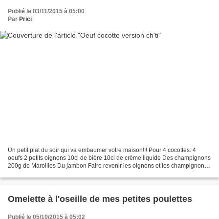
Publié le 03/11/2015 à 05:00
Par
Prici
Un petit plat du soir qui va embaumer votre maison!!! Pour 4 cocottes: 4
oeufs 2 petits oignons 10cl de bière 10cl de crème liquide Des champignons
200g de Maroilles Du jambon Faire revenir les oignons et les champignons
dans un peu d'huile d'olive. Faire...
Omelette à l'oseille de mes petites poulettes
Publié le 05/10/2015 à 05:02