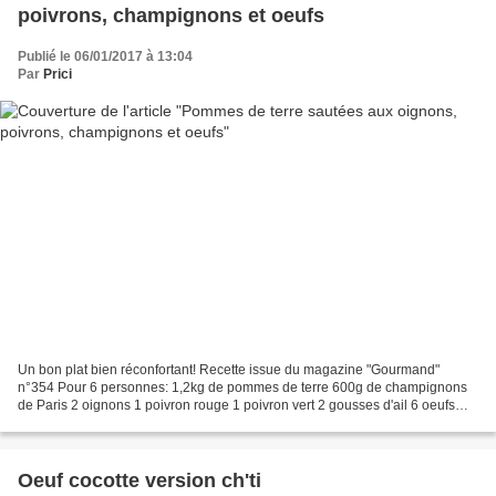
poivrons, champignons et oeufs
Publié le 06/01/2017 à 13:04
Par
Prici
Un bon plat bien réconfortant! Recette issue du magazine "Gourmand"
n°354 Pour 6 personnes: 1,2kg de pommes de terre 600g de champignons
de Paris 2 oignons 1 poivron rouge 1 poivron vert 2 gousses d'ail 6 oeufs
Eplucher les pommes de terre. Les couper...
Oeuf cocotte version ch'ti