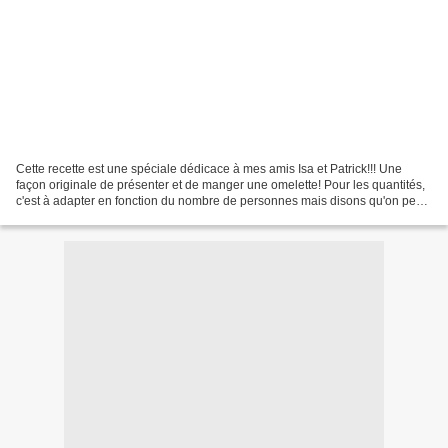
Cette recette est une spéciale dédicace à mes amis Isa et Patrick!!! Une
façon originale de présenter et de manger une omelette! Pour les quantités,
c'est à adapter en fonction du nombre de personnes mais disons qu'on peut
compter 2 tartines/omelettes...