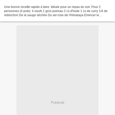
Une bonne recette rapide à faire. Idéale pour un repas du soir. Pour 2
personnes (4 pots): 4 oeufs 1 gros poireau 2 cs d'huile 1 cs de curry 1/4 de
reblochon De la sauge séchée Du sel rose de l'Himalaya Emincer le
poireau. Le faire revenir dans de l'huile...
Publicité