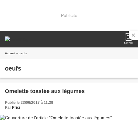
Publicité
MENU
Accueil
» oeufs
oeufs
Omelette toastée aux légumes
Publié le 23/06/2017 à 11:39
Par
Prici