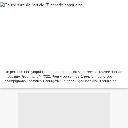
Un petit plat fort sympathique pour un repas du soir! Recette trouvée dans le
magazine "Gourmand" n°322. Pour 4 personnes: 1 poivron jaune Des
champignons 2 tomates 1 courgette 1 oignon 2 gousses d'ail 1 feuille de
laurier 2 branches de thym 6 oeufs Huile...