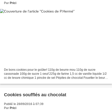
Par
Prici
De bons cookies pour le goûter! 110g de beurre mou 110g de sucre
cassonade 100g de sucre 1 oeuf 225g de farine 1,5 cc de vanille liquide 1/2
cc de levure chimique 1 pincée de sel Pépites de chocolat Fouetter le beurre
avec les sucres. Ajouter l'oeuf et...
Cookies soufflés au chocolat
Publié le 28/09/2016 à 07:39
Par
Prici