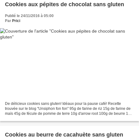
Cookies aux pépites de chocolat sans gluten
Publié le 24/11/2016 à 05:00
Par
Prici
De délicieux cookies sans gluten! Idéaux pour la pause café! Recette
trouvée sur le blog "Unsiphon fon fon" 95g de farine de riz 15g de farine de
maïs 45g de fécule de pomme de terre 10g d'arrow root 100g de beurre 1
oeuf 40g de cassonade 40g de sucre...
Cookies au beurre de cacahuète sans gluten