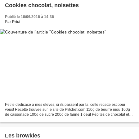
Cookies chocolat, noisettes
Publié le 10/06/2016 à 14:36
Par
Prici
Petite dédicace à mes élèves, si ils passent par là, cette recette est pour
vous! Recette trouvée sur le site de Ptitchef.com 110g de beurre mou 100g
de cassonade 100g de sucre 200g de farine 1 oeuf Pépites de chocolat et
noisettes Travailler le beurre...
Les browkies