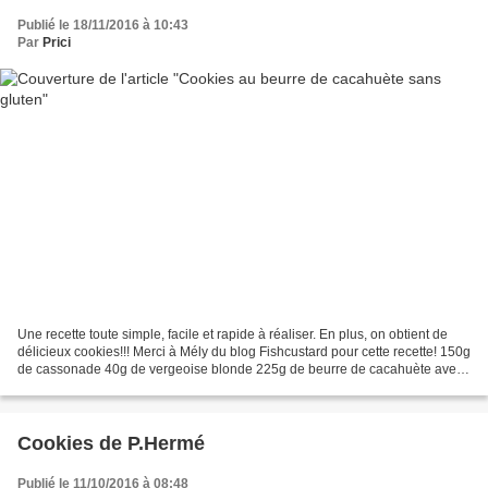
Publié le 18/11/2016 à 10:43
Par
Prici
Une recette toute simple, facile et rapide à réaliser. En plus, on obtient de
délicieux cookies!!! Merci à Mély du blog Fishcustard pour cette recette! 150g
de cassonade 40g de vergeoise blonde 225g de beurre de cacahuète avec
morceaux et sans gluten...
Cookies de P.Hermé
Publié le 11/10/2016 à 08:48