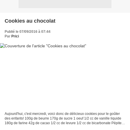
Cookies au chocolat
Publié le 07/09/2016 à 07:44
Par
Prici
Aujourd'hui, c'est mercredi, voici donc de délicieux cookies pour le goûter
des enfants! 100g de beurre 170g de sucre 1 oeuf 1/2 cc de vanille liquide
180g de farine 42g de cacao 1/2 cc de levure 1/2 cc de bicarbonate Pépites
de chocolat Fouetter le beurre...