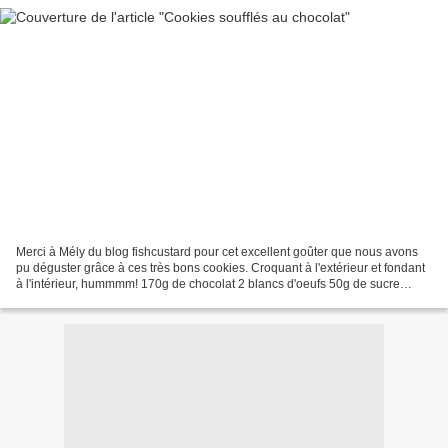
Merci à Mély du blog fishcustard pour cet excellent goûter que nous avons
pu déguster grâce à ces très bons cookies. Croquant à l'extérieur et fondant
à l'intérieur, hummmm! 170g de chocolat 2 blancs d'oeufs 50g de sucre
Monter les blancs en neige et...