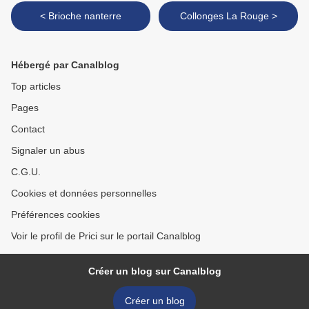
< Brioche nanterre
Collonges La Rouge >
Hébergé par Canalblog
Top articles
Pages
Contact
Signaler un abus
C.G.U.
Cookies et données personnelles
Préférences cookies
Voir le profil de Prici sur le portail Canalblog
Créer un blog sur Canalblog
Créer un blog