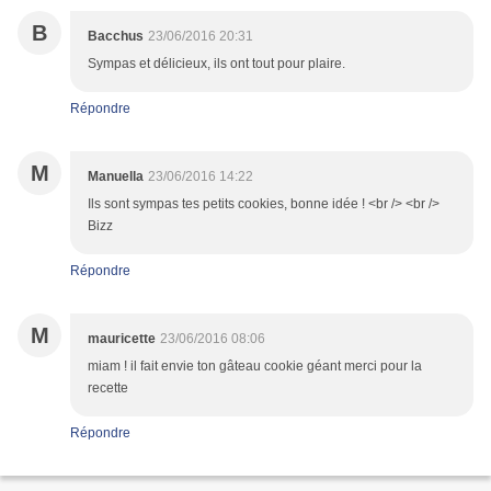
B
Bacchus
23/06/2016 20:31
Sympas et délicieux, ils ont tout pour plaire.
Répondre
M
Manuella
23/06/2016 14:22
Ils sont sympas tes petits cookies, bonne idée ! <br /> <br />
Bizz
Répondre
M
mauricette
23/06/2016 08:06
miam ! il fait envie ton gâteau cookie géant merci pour la
recette
Répondre