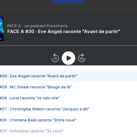
FACE A - un podcast Purecharts
FACE A #30 : Eve Angeli raconte "Avant de partir"
#30 : Eve Angeli raconte "Avant de partir"
#29 : MC Solaar raconte "Bouge de là"
28 : Lorie raconte "Je vais vite"
#27 : Christophe Willem raconte "Jacques a dit"
#26 : Chimène Badi raconte "Entre nous"
#25 : Indochine raconte "3e sexe"