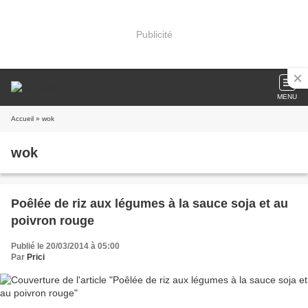
Publicité
MENU
Accueil
» wok
wok
Poêlée de riz aux légumes à la sauce soja et au
poivron rouge
Publié le 20/03/2014 à 05:00
Par
Prici