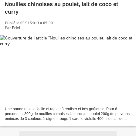
Nouilles chinoises au poulet, lait de coco et
curry
Publié le 09/01/2013 à 05:00
Par
Prici
Une bonne recette facile et rapide à réaliser et très goûteuse! Pour 6
personnes: 300g de nouilles chinoises 4 blancs de poulet 200g de poivrons
émincés de 3 couleurs 1 oignon rouge 1 carotte violette 400ml de lait de
coco 3 cs de curry Placer les nouilles...