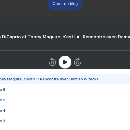
Créer un blog
 DiCaprio et Tobey Maguire, c'est lui ! Rencontre avec Dam
bey Maguire, c'est lui ! Rencontre avec Damien Witecka
e 6
e 5
e 4
e 3