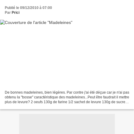
Publié le 09/12/2010 à 07:00
Par
Prici
De bonnes madeleines, bien légères. Par contre j'ai été déçue car je n'ai pas
obtenu la "bosse" caractéristique des madeleines...Peut être faudrait il mettre
plus de levure? 2 oeufs 130g de farine 1/2 sachet de levure 130g de sucre
semoule 130g de beurre...