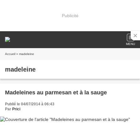
Publicité
MENU
Accueil
» madeleine
madeleine
Madeleines au parmesan et à la sauge
Publié le 04/07/2014 à 06:43
Par
Prici