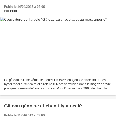
Publié le 14/04/2012 à 05:00
Par
Prici
Ce gâteau est une véritable tuerie!! Un excellent goût de chocolat et il est
hyper moelleux! A faire et à refaire !!! Recette trouvée dans le magazine "Vie
pratique gourmande" sur le chocolat. Pour 6 personnes: 200g de chocolat
noir 75g de sucre glace...
Gâteau génoise et chantilly au café
Publié le 11/04/2012 à 05:00