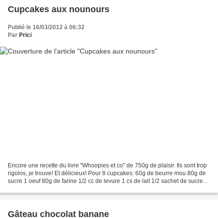
Cupcakes aux nounours
Publié le 16/03/2012 à 06:32
Par
Prici
Encore une recette du livre "Whoopies et co" de 750g de plaisir. Ils sont trop
rigolos, je trouve! Et délicieux! Pour 8 cupcakes: 60g de beurre mou 80g de
sucre 1 oeuf 80g de farine 1/2 cc de levure 1 cs de lait 1/2 sachet de sucre
vanillé 4 nounours...
Gâteau chocolat banane