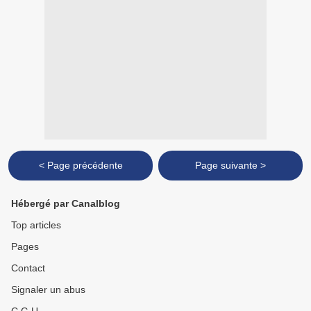
< Page précédente
Page suivante >
Hébergé par Canalblog
Top articles
Pages
Contact
Signaler un abus