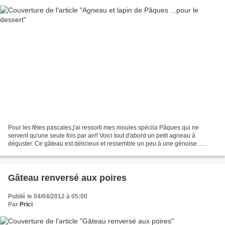
Pour les fêtes pascales,j'ai ressorti mes moules spécila Pâques qui ne
servent qu'une seule fois par an!! Voici tout d'abord un petit agneau à
déguster. Ce gâteau est délicieux et ressemble un peu à une génoise...
Recette trouvée sur le blog Cakesandsweeks....
Gâteau renversé aux poires
Publié le 04/04/2012 à 05:00
Par
Prici