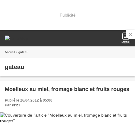
Publicité
MENU
Accueil
» gateau
gateau
Moelleux au miel, fromage blanc et fruits rouges
Publié le 26/04/2012 à 05:00
Par
Prici