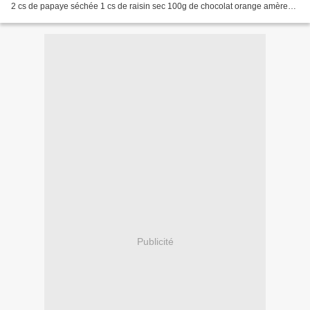
2 cs de papaye séchée 1 cs de raisin sec 100g de chocolat orange amère
de mon partenaire Newtree...
Publicité