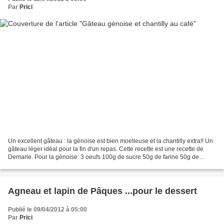
Par
Prici
Un excellent gâteau : la génoise est bien moelleuse et la chantilly extra!! Un
gâteau léger idéal pour la fin d'un repas. Cette recette est une recette de
Demarle. Pour la génoise: 3 oeufs 100g de sucre 50g de farine 50g de
poudre d'amandes Mélanger les...
Agneau et lapin de Pâques ...pour le dessert
Publié le 09/04/2012 à 05:00
Par
Prici