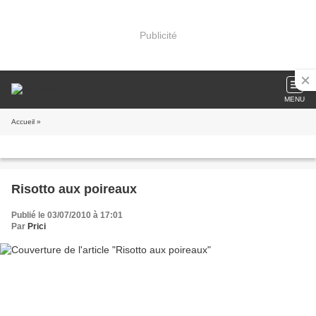
Publicité
MENU
Accueil
»
Risotto aux poireaux
Publié le 03/07/2010 à 17:01
Par
Prici