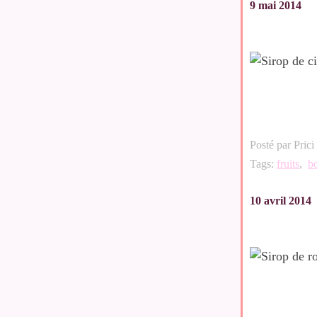
9 mai 2014
Posté par Prici
Tags:
fruits
,
b
10 avril 2014