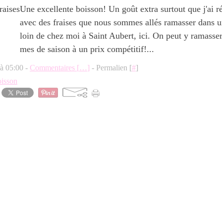
Une excellente boisson! Un goût extra surtout que j'ai ré
avec des fraises que nous sommes allés ramasser dans u
loin de chez moi à Saint Aubert, ici. On peut y ramasser 
mes de saison à un prix compétitif!...
 à 05:00 -
Commentaires [
…
]
- Permalien [
#
]
oisson