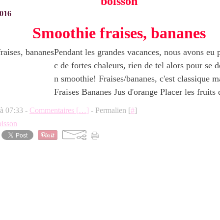
boisson
2016
Smoothie fraises, bananes
Pendant les grandes vacances, nous avons eu p
c de fortes chaleurs, rien de tel alors pour se 
n smoothie! Fraises/bananes, c'est classique ma
Fraises Bananes Jus d'orange Placer les fruits d
 à 07:33 -
Commentaires [
…
]
- Permalien [
#
]
oisson