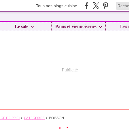
Tous nos blogs cuisine
Le salé
Pains et viennoiseries
Les 
Publicité
GE DE PRICI
>
CATEGORIES
>
BOISSON