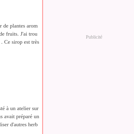
tir de plantes arom
e fruits. J'ai trou
Publicité
. Ce sirop est très
té à un atelier sur
us avait préparé un
liser d'autres herb