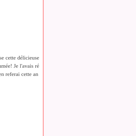
se cette délicieuse
umée! Je l'avais ré
'en referai cette an