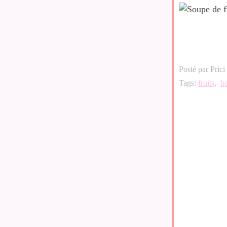
Posté par Prici
Tags:
fruits
,
b