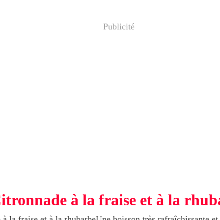
Publicité
itronnade à la fraise et à la rhu
Une boisson très rafraîchissante et 