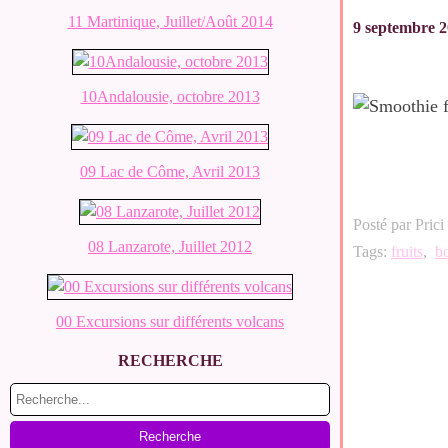
11 Martinique, Juillet/Août 2014
9 septembre 
10Andalousie, octobre 2013
09 Lac de Côme, Avril 2013
Posté par Prici
08 Lanzarote, Juillet 2012
Tags:
fruits
,
b
00 Excursions sur différents volcans
RECHERCHE