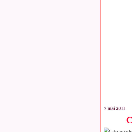
7 mai 2011
C