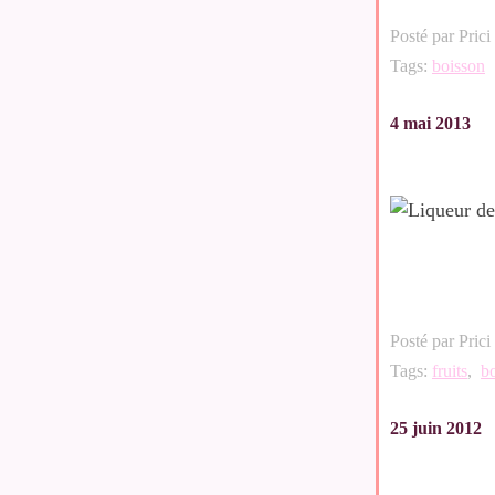
Posté par Prici
Tags:
boisson
4 mai 2013
Posté par Prici
Tags:
fruits
,
b
25 juin 2012