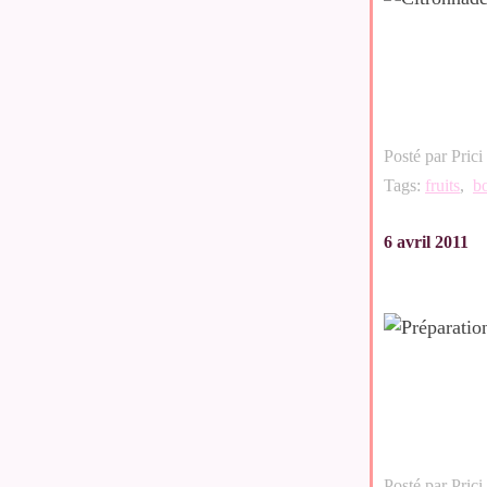
Posté par Prici
Tags:
fruits
,
b
6 avril 2011
Posté par Prici