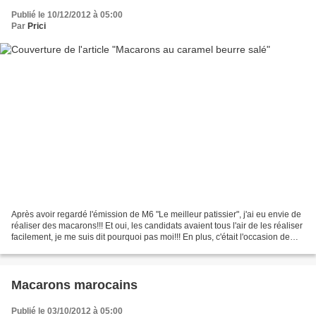
Publié le 10/12/2012 à 05:00
Par
Prici
Après avoir regardé l'émission de M6 "Le meilleur patissier", j'ai eu envie de
réaliser des macarons!!! Et oui, les candidats avaient tous l'air de les réaliser
facilement, je me suis dit pourquoi pas moi!!! En plus, c'était l'occasion de
tester mon nouveau...
Macarons marocains
Publié le 03/10/2012 à 05:00