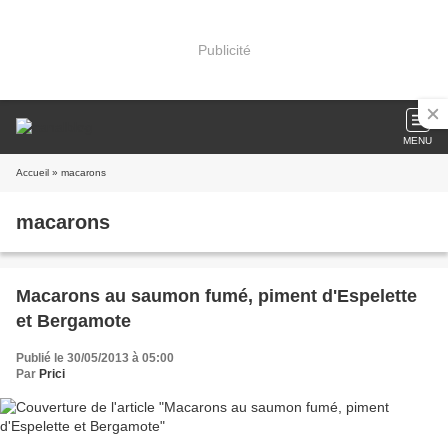
Publicité
MENU
Accueil
» macarons
macarons
Macarons au saumon fumé, piment d'Espelette
et Bergamote
Publié le 30/05/2013 à 05:00
Par
Prici