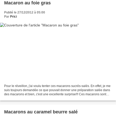
Macaron au foie gras
Publié le 27/12/2012 à 05:00
Par
Prici
Pour le réveillon, j'ai voulu tenter ces macarons sucrés-salés. En effet, je me
suis toujours demandée ce que pouvait donner une préparation salée dans
des macarons et bien, c'est une excellente surprise!!! Ces macarons sont
délicieux!!! Par contre, j'ai...
Macarons au caramel beurre salé