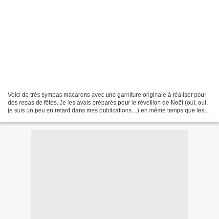
Voici de très sympas macarons avec une garniture originale à réaliser pour
des repas de fêtes. Je les avais préparés pour le réveillon de Noël (oui, oui,
je suis un peu en retard dans mes publications....) en même temps que les
macarons au foie gras....