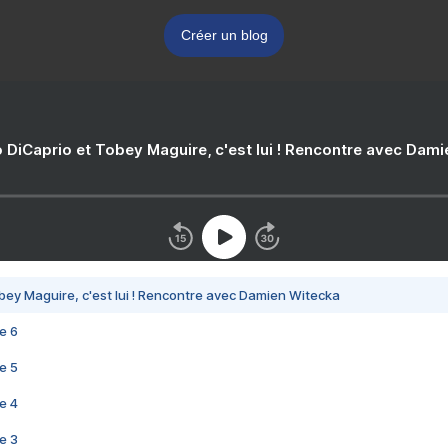
Créer un blog
 DiCaprio et Tobey Maguire, c'est lui ! Rencontre avec Dam
bey Maguire, c'est lui ! Rencontre avec Damien Witecka
e 6
e 5
e 4
e 3