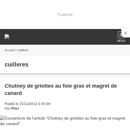
Publicité
MENU
Accueil
» cuilleres
cuilleres
Chutney de griottes au foie gras et magret de
canard
Publié le 31/12/2012 à 05:00
Par
Prici