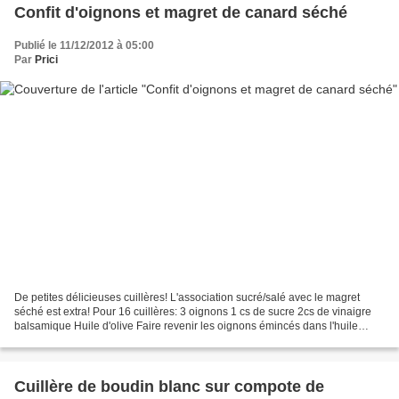
Confit d'oignons et magret de canard séché
Publié le 11/12/2012 à 05:00
Par
Prici
De petites délicieuses cuillères! L'association sucré/salé avec le magret
séché est extra! Pour 16 cuillères: 3 oignons 1 cs de sucre 2cs de vinaigre
balsamique Huile d'olive Faire revenir les oignons émincés dans l'huile
d'olive. Ajouter le vinaigre...
Cuillère de boudin blanc sur compote de