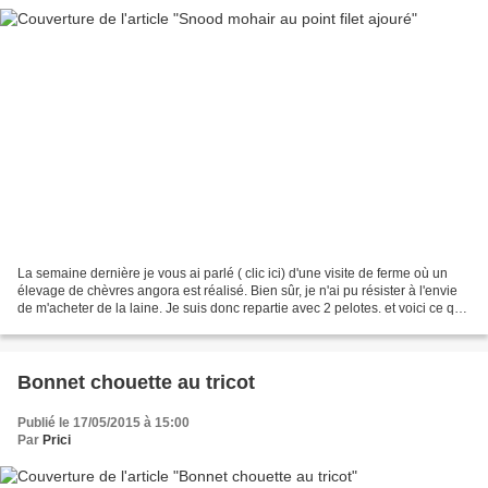
La semaine dernière je vous ai parlé ( clic ici) d'une visite de ferme où un
élevage de chèvres angora est réalisé. Bien sûr, je n'ai pu résister à l'envie
de m'acheter de la laine. Je suis donc repartie avec 2 pelotes. et voici ce que
j'ai réalisé avec...
Bonnet chouette au tricot
Publié le 17/05/2015 à 15:00
Par
Prici