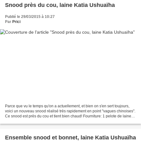
Snood près du cou, laine Katia Ushuaïha
Publié le 29/03/2015 à 10:27
Par
Prici
Parce que vu le temps qu'on a actuellement, et bien on s'en sert toujours,
voici un nouveau snood réalisé très rapidement en point "vagues chinoises".
Ce snood est près du cou et tient bien chaud! Fourniture: 1 pelote de laine
Katia Ushuaïha (53% laine,...
Ensemble snood et bonnet, laine Katia Ushuaïha