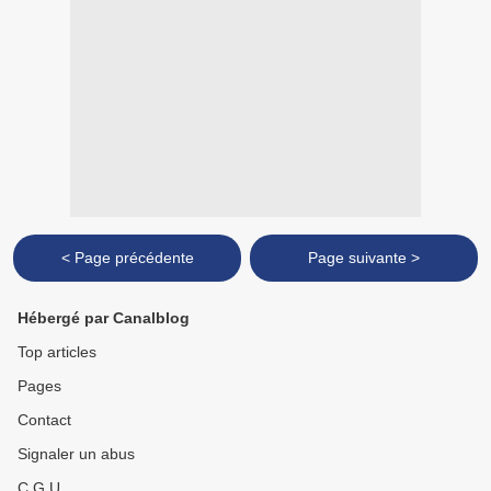
< Page précédente
Page suivante >
Hébergé par Canalblog
Top articles
Pages
Contact
Signaler un abus
C.G.U.