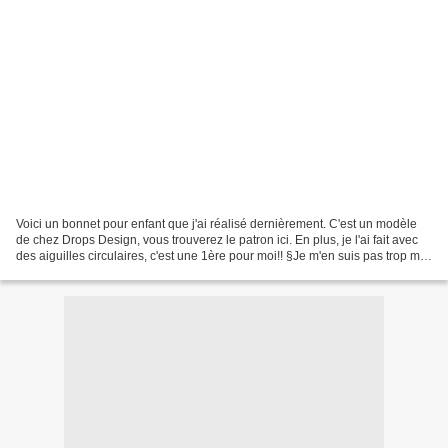
Voici un bonnet pour enfant que j'ai réalisé dernièrement. C'est un modèle
de chez Drops Design, vous trouverez le patron ici. En plus, je l'ai fait avec
des aiguilles circulaires, c'est une 1ère pour moi!! §Je m'en suis pas trop mal
sortie je trouve!...