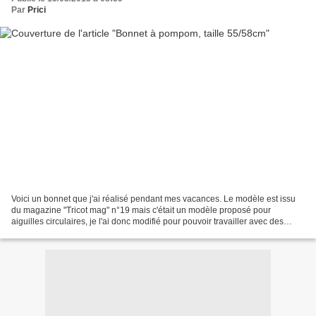
Par
Prici
Voici un bonnet que j'ai réalisé pendant mes vacances. Le modèle est issu
du magazine "Tricot mag" n°19 mais c'était un modèle proposé pour
aiguilles circulaires, je l'ai donc modifié pour pouvoir travailler avec des
aiguilles droites. Fournitures: 1...