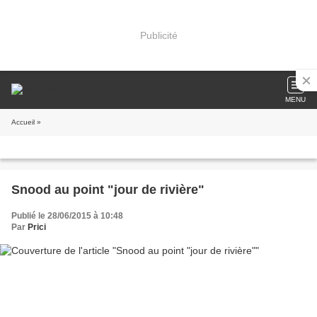
Publicité
MENU
Accueil
»
Snood au point "jour de rivière"
Publié le 28/06/2015 à 10:48
Par
Prici