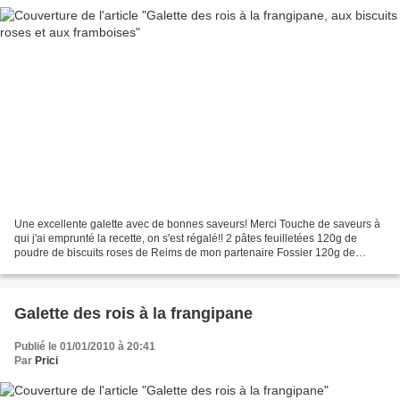
Une excellente galette avec de bonnes saveurs! Merci Touche de saveurs à
qui j'ai emprunté la recette, on s'est régalé!! 2 pâtes feuilletées 120g de
poudre de biscuits roses de Reims de mon partenaire Fossier 120g de
beurre pommade 60g de sucre glace...
Galette des rois à la frangipane
Publié le 01/01/2010 à 20:41
Par
Prici