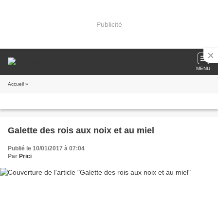
Publicité
MENU
Accueil
»
Galette des rois aux noix et au miel
Publié le 10/01/2017 à 07:04
Par
Prici