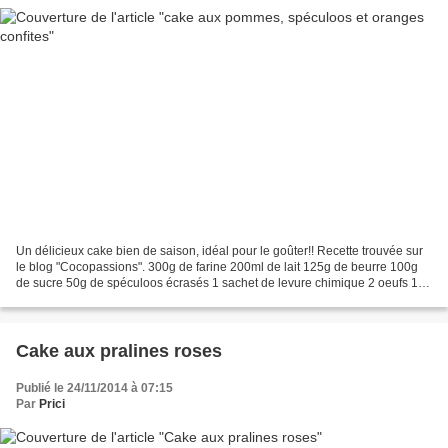
Un délicieux cake bien de saison, idéal pour le goûter!! Recette trouvée sur
le blog "Cocopassions". 300g de farine 200ml de lait 125g de beurre 100g
de sucre 50g de spéculoos écrasés 1 sachet de levure chimique 2 oeufs 1
pomme Des morceaux d'orange confite...
Cake aux pralines roses
Publié le 24/11/2014 à 07:15
Par
Prici