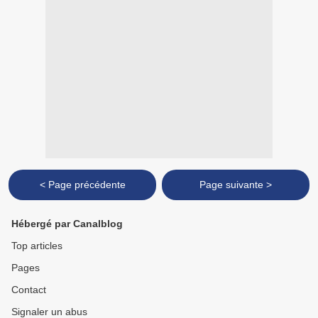
< Page précédente
Page suivante >
Hébergé par Canalblog
Top articles
Pages
Contact
Signaler un abus