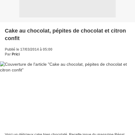
Cake au chocolat, pépites de chocolat et citron
confit
Publié le 17/03/2014 à 05:00
Par
Prici
Voici un délicieux cake bien chocolaté. Recette issue du magazine Régal