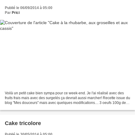
Publié le 06/09/2014 à 05:00
Par
Prici
Voilà un petit cake bien sympa pour ce week-end. Je l'ai réalisé avec des
fruits frais mais avec des surgelés ça devrait aussi marcher! Recette issue du
blog "Mes douceurs" mais avec quelques modifications.... 3 oeufs 100g de
sucre 150g de farine 100g...
Cake tricolore
Publié le 30/05/2014 à 05:00