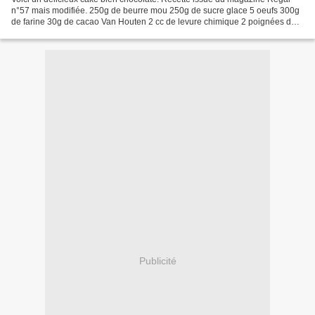
n°57 mais modifiée. 250g de beurre mou 250g de sucre glace 5 oeufs 300g
de farine 30g de cacao Van Houten 2 cc de levure chimique 2 poignées de
pépites de chocolat Des lamelles de...
Publicité