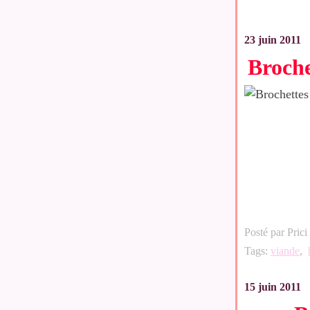
23 juin 2011
Broche
Posté par Prici
Tags:
viande
,
15 juin 2011