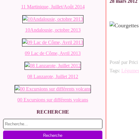
28 mars 2012
11 Martinique, Juillet/Août 2014
10Andalousie, octobre 2013
09 Lac de Côme, Avril 2013
Posté par Prici
Tags:
Légume
08 Lanzarote, Juillet 2012
00 Excursions sur différents volcans
RECHERCHE