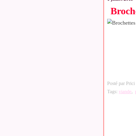
Broche
Posté par Prici
Tags:
viande
,