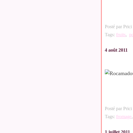
Posté par Prici
Tags:
fruits
,
po
4 août 2011
Posté par Prici
Tags:
fromage
1 juillet 2011