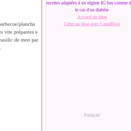
recettes adaptées à un régime IG bas comme 
le cas d'un diabète
Accueil du blog
e barbecue/plancha
Créer un blog avec CanalBlog
es vite préparées e
basilic de mon par
.
Publicité