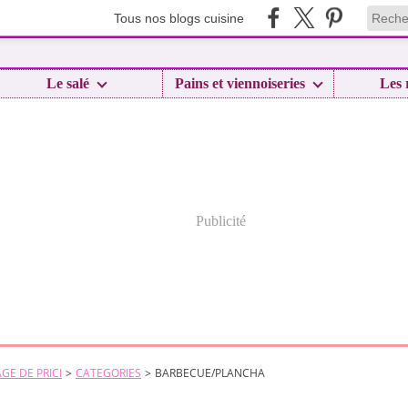
Tous nos blogs cuisine
Le salé
Pains et viennoiseries
Les 
Publicité
GE DE PRICI
>
CATEGORIES
>
BARBECUE/PLANCHA