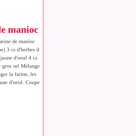
 de manioc
arine de manioc
) 3 cs d'herbes d
jaune d'oeuf 4 cs
de gros sel Mélange
nger la farine, les
jaune d'oeuf. Coupe