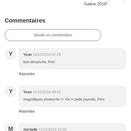
Commentaires
Ajouter un commentaire
Y
Yvon
18/12/2016 07:29
bon dimanche, Prici
Répondre
Y
Yvon
15/12/2016 09:42
magnifiques photos<br /> <br /> belle journée, Prici
Répondre
M
michelle
12/12/2016 16:38