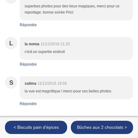
superbes photos pour des lieux magiques, merci pour ce
reportage. bonne soirée Prici
Répondre
L
la nonna
11/12/2016 21:25
c'est un superbe endroit
Répondre
S
salima
11/12/2016 19:58
la vue est magnifique ! merci pour ces belles photos
Répondre
< Biscuits pain d'épices
Bûches aux 2 chocolats >