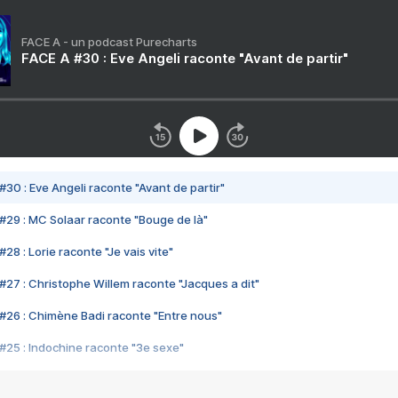
FACE A - un podcast Purecharts
FACE A #30 : Eve Angeli raconte "Avant de partir"
#30 : Eve Angeli raconte "Avant de partir"
#29 : MC Solaar raconte "Bouge de là"
28 : Lorie raconte "Je vais vite"
#27 : Christophe Willem raconte "Jacques a dit"
#26 : Chimène Badi raconte "Entre nous"
#25 : Indochine raconte "3e sexe"
#24 : Zaho raconte "C'est chelou"