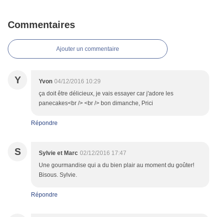
Commentaires
Ajouter un commentaire
Y
Yvon
04/12/2016 10:29
ça doit être délicieux, je vais essayer car j'adore les
panecakes<br /> <br /> bon dimanche, Prici
Répondre
S
Sylvie et Marc
02/12/2016 17:47
Une gourmandise qui a du bien plair au moment du goûter!
Bisous. Sylvie.
Répondre