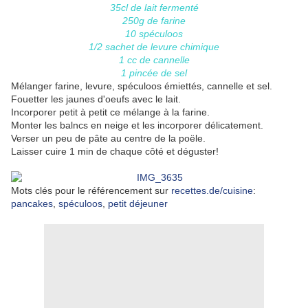
35cl de lait fermenté
250g de farine
10 spéculoos
1/2 sachet de levure chimique
1 cc de cannelle
1 pincée de sel
Mélanger farine, levure, spéculoos émiettés, cannelle et sel.
Fouetter les jaunes d'oeufs avec le lait.
Incorporer petit à petit ce mélange à la farine.
Monter les balncs en neige et les incorporer délicatement.
Verser un peu de pâte au centre de la poële.
Laisser cuire 1 min de chaque côté et déguster!
Mots clés pour le référencement sur
recettes.de/cuisine
:
pancakes
,
spéculoos
,
petit déjeuner