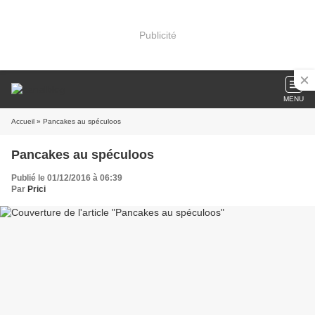
Publicité
MENU
Accueil
» Pancakes au spéculoos
Pancakes au spéculoos
Publié le 01/12/2016 à 06:39
Par
Prici