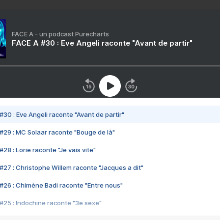
FACE A - un podcast Purecharts
FACE A #30 : Eve Angeli raconte "Avant de partir"
#30 : Eve Angeli raconte "Avant de partir"
#29 : MC Solaar raconte "Bouge de là"
28 : Lorie raconte "Je vais vite"
#27 : Christophe Willem raconte "Jacques a dit"
#26 : Chimène Badi raconte "Entre nous"
#25 : Indochine raconte "3e sexe"