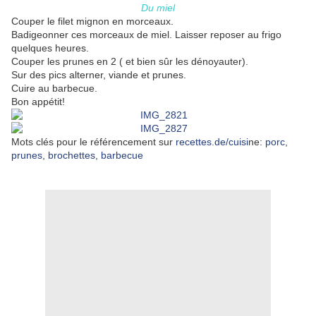
Du miel
Couper le filet mignon en morceaux.
Badigeonner ces morceaux de miel. Laisser reposer au frigo
quelques heures.
Couper les prunes en 2 ( et bien sûr les dénoyauter).
Sur des pics alterner, viande et prunes.
Cuire au barbecue.
Bon appétit!
Mots clés pour le référencement sur
recettes.de/cuisi
ne:
porc
,
prunes
,
brochettes
,
barbecue