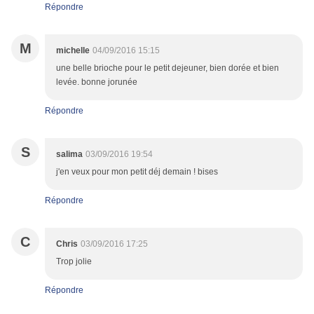
Répondre
M
michelle
04/09/2016 15:15
une belle brioche pour le petit dejeuner, bien dorée et bien
levée. bonne jorunée
Répondre
S
salima
03/09/2016 19:54
j'en veux pour mon petit déj demain ! bises
Répondre
C
Chris
03/09/2016 17:25
Trop jolie
Répondre