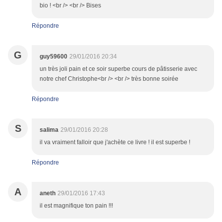
bio ! <br /> <br /> Bises
Répondre
G
guy59600
29/01/2016 20:34
un très joli pain et ce soir superbe cours de pâtisserie avec
notre chef Christophe<br /> <br /> très bonne soirée
Répondre
S
salima
29/01/2016 20:28
il va vraiment falloir que j'achète ce livre ! il est superbe !
Répondre
A
aneth
29/01/2016 17:43
il est magnifique ton pain !!!