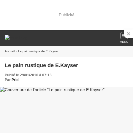
Publicité
MENU
Accueil
» Le pain rustique de E.Kayser
Le pain rustique de E.Kayser
Publié le 29/01/2016 à 07:13
Par
Prici