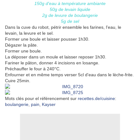
150g d'eau à température ambiante
50g de levain liquide
2g de levure de boulangerie
5g de sel
Dans la cuve du robot, pétrir ensemble les farines, l'eau, le
levain, la levure et le sel.
Former une boule et laisser pousser 1h30.
Dégazer la pâte.
Former une boule.
La déposer dans un moule et laisser reposer 1h30.
Fariner le pâton, donner 4 incisions en losange.
Préchauffer le four à 240°C.
Enfourner et en même temps verser 5cl d'eau dans le lèche-frite.
Cuire 25min.
Mots clés pour el référencement sur
recettes.de/cuisine
:
boulangerie
,
pain
,
Kayser