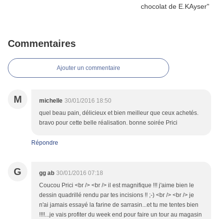
Commentaires
Ajouter un commentaire
M
michelle
30/01/2016 18:50
quel beau pain, délicieux et bien meilleur que ceux achetés.
bravo pour cette belle réalisation. bonne soirée Prici
Répondre
G
gg ab
30/01/2016 07:18
Coucou Prici <br /> <br /> il est magnifique !!! j'aime bien le
dessin quadrillé rendu par tes incisions !! ;-) <br /> <br /> je
n'ai jamais essayé la farine de sarrasin...et tu me tentes bien
!!!!...je vais profiter du week end pour faire un tour au magasin