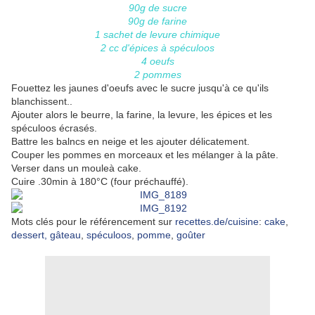
90g de sucre
90g de farine
1 sachet de levure chimique
2 cc d'épices à spéculoos
4 oeufs
2 pommes
Fouettez les jaunes d'oeufs avec le sucre jusqu'à ce qu'ils
blanchissent..
Ajouter alors le beurre, la farine, la levure, les épices et les
spéculoos écrasés.
Battre les balncs en neige et les ajouter délicatement.
Couper les pommes en morceaux et les mélanger à la pâte.
Verser dans un mouleà cake.
Cuire .30min à 180°C (four préchauffé).
Mots clés pour le référencement sur
recettes.de/cuisine
:
cake
,
dessert,
gâteau
,
spéculoos
,
pomme
,
goûter