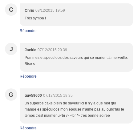
C
Chris
08/12/2015 19:59
Très sympa !
Répondre
J
Jackie
07/12/2015 20:39
Pommes et speculoos des saveurs qui se marient à merveille.
Bise s
Répondre
G
guy59600
07/12/2015 18:35
un superbe cake plein de saveur ici il n'y a que moi qui
mange es spéculoos mon épouse n'aime pas aujourd'hui le
temps c'est maintenu<br /> <br /> très bonne soirée
Répondre