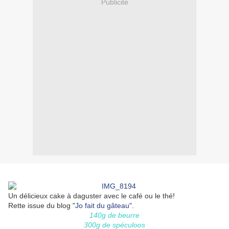
Publicité
Un délicieux cake à daguster avec le café ou le thé!
Rette issue du blog "
Jo fait du gâteau".
140g de beurre
300g de spéculoos