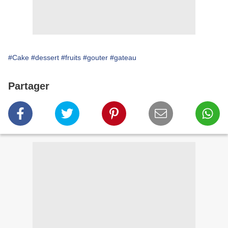
#Cake
#dessert
#fruits
#gouter
#gateau
Partager