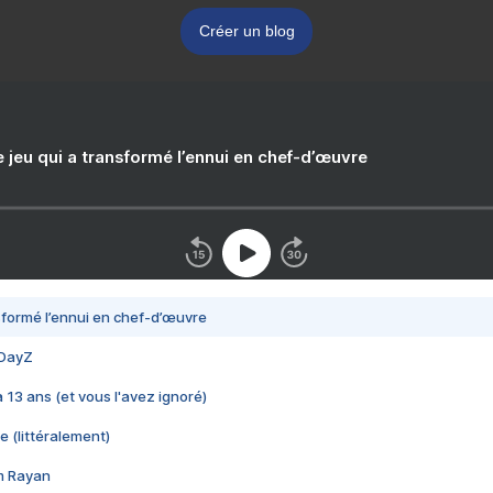
Créer un blog
e jeu qui a transformé l’ennui en chef-d’œuvre
nsformé l’ennui en chef-d’œuvre
 DayZ
 a 13 ans (et vous l'avez ignoré)
e (littéralement)
im Rayan