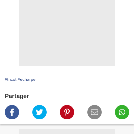
#tricot
#écharpe
Partager