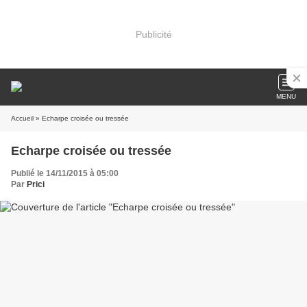
Publicité
MENU
Accueil
» Echarpe croisée ou tressée
Echarpe croisée ou tressée
Publié le 14/11/2015 à 05:00
Par
Prici