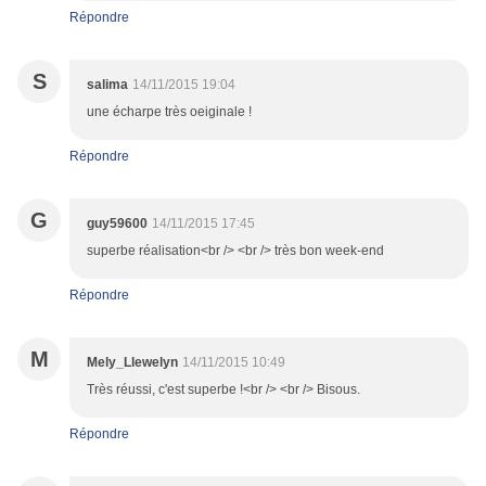
Répondre
S
salima
14/11/2015 19:04
une écharpe très oeiginale !
Répondre
G
guy59600
14/11/2015 17:45
superbe réalisation<br /> <br /> très bon week-end
Répondre
M
Mely_Llewelyn
14/11/2015 10:49
Très réussi, c'est superbe !<br /> <br /> Bisous.
Répondre