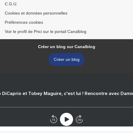
C.G.U.
Cookies et données personnelles
Préférences cookies
Voir le profil de Prici sur le portail Canalblog
Créer un blog sur Canalblog
Créer un blog
 DiCaprio et Tobey Maguire, c'est lui ! Rencontre avec Dam