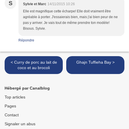
S
Sylvie et Marc
14/11/2015 10:26
Elle est magnifique cette écharpe! Elle doit vraiment être
agréable à porter. J'essaierais bien, mais j'ai bien peur de ne
pas y arriver. Je vais tout de même prendre ton modèle!
Bisous. Sylvie.
Répondre
< Curry de porc au lait de
Ghajn Tuffieha Bay >
coco et au brocoli
Hébergé par Canalblog
Top articles
Pages
Contact
Signaler un abus