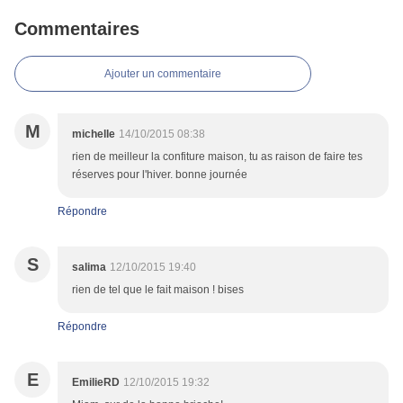
Commentaires
Ajouter un commentaire
M
michelle
14/10/2015 08:38
rien de meilleur la confiture maison, tu as raison de faire tes
réserves pour l'hiver. bonne journée
Répondre
S
salima
12/10/2015 19:40
rien de tel que le fait maison ! bises
Répondre
E
EmilieRD
12/10/2015 19:32