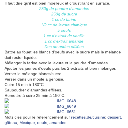
Il faut dire qu'il est bien moelleux et croustillant en surface.
250g de poudre d'amandes
250g de sucre
1 cs de farine
1/2 cc de levure chimique
5 oeufs
1 cc d'extrait de vanille
1 cc d'extrait amande
Des amandes effilées
Battre au fouet les blancs d'oeufs avec le sucre mais le mélange
doit rester liquide.
Mélanger la farine avec la levure et la poudre d'amandes.
Ajouter les jaunes d'oeufs puis les 2 extraits et bien mélanger.
Verser le mélange blancs/sucre.
Verser dans un moule à génoise.
Cuire 15 min à 180°C.
Saupoudrer d'amandes effilées.
Remettre à cuire 25 min à 180°C.
Mots clés pour le référencement sur
recettes.de/cuisine
:
dessert,
gâteau
,
Mexique,
oeufs
,
amandes