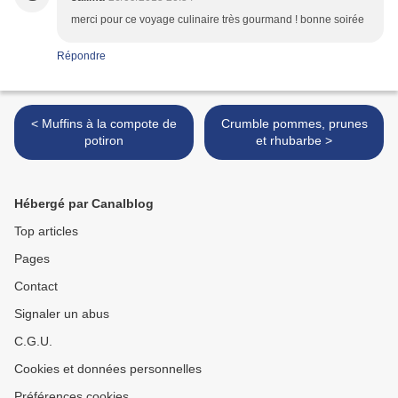
merci pour ce voyage culinaire très gourmand ! bonne soirée
Répondre
< Muffins à la compote de
Crumble pommes, prunes
potiron
et rhubarbe >
Hébergé par Canalblog
Top articles
Pages
Contact
Signaler un abus
C.G.U.
Cookies et données personnelles
Préférences cookies