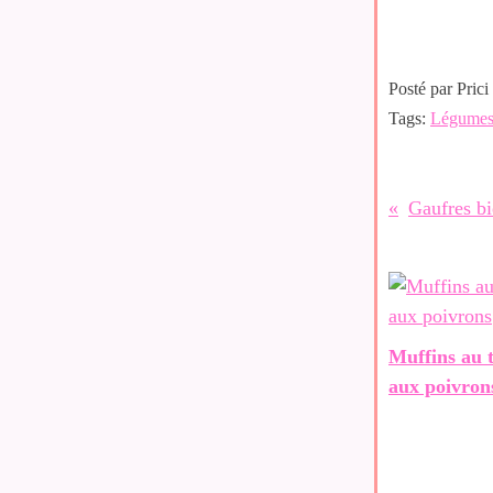
Posté par Prici
Tags:
Légume
Gaufres bi
Muffins au 
aux poivron