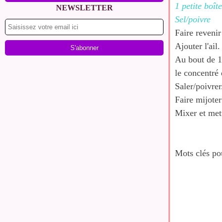
1 petite boît
NEWSLETTER
Sel/poivre
Faire revenir
Ajouter l'ail.
Au bout de 1
le concentré 
Saler/poivrer
Faire mijote
Mixer et mett
Mots clés po