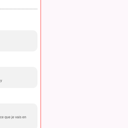
uy
ce que je vais en