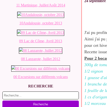
24 septembre
11 Martinique, Juillet/Août 2014
10Andalousie, octobre 2013
J'ai pu profi
Ainsi j'ai pu
09 Lac de Côme, Avril 2013
pour cet hive
Recette issu
Pour 2 boca
08 Lanzarote, Juillet 2012
300g de tom
1/2 oignon
00 Excursions sur différents volcans
1 gousse d'ai
1 branche d
RECHERCHE
1 feuille de 
1 cs d'origan
1/2 morceau 