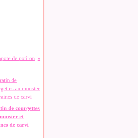
pote de potiron
tin de courgettes
munster et
ines de carvi