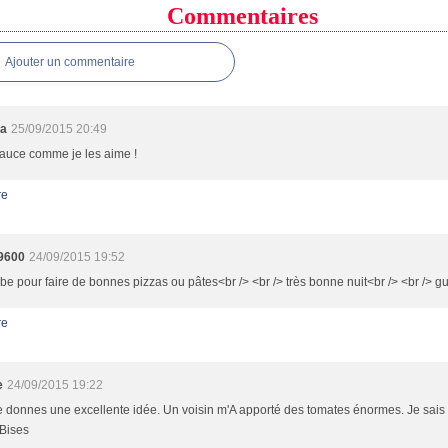
Commentaires
Ajouter un commentaire
ma
25/09/2015 20:49
auce comme je les aime !
re
9600
24/09/2015 19:52
be pour faire de bonnes pizzas ou pâtes<br /> <br /> très bonne nuit<br /> <br /> g
re
e
24/09/2015 19:22
 donnes une excellente idée. Un voisin m'A apporté des tomates énormes. Je sais 
 Bises