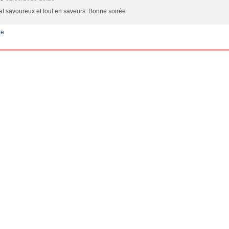
at savoureux et tout en saveurs. Bonne soirée
re