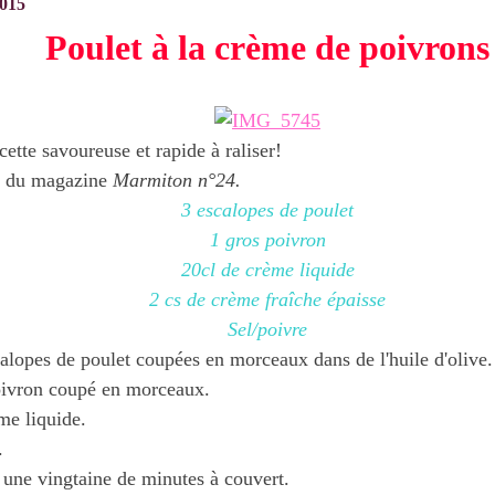
2015
Poulet à la crème de poivrons
cette savoureuse et rapide à raliser!
e du magazine
Marmiton n°24.
3 escalopes de poulet
1 gros poivron
20cl de crème liquide
2 cs de crème fraîche épaisse
Sel/poivre
calopes de poulet coupées en morceaux dans de l'huile d'olive.
oivron coupé en morceaux.
me liquide.
.
 une vingtaine de minutes à couvert.