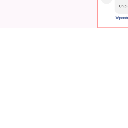
Un pl
Répond