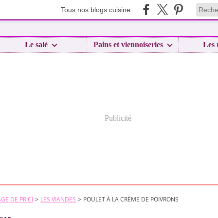
Tous nos blogs cuisine
Le salé
Pains et viennoiseries
Les 
Publicité
GE DE PRICI
>
LES VIANDES
>
POULET À LA CRÈME DE POIVRONS