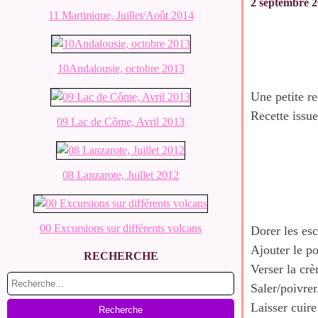
2 septembre 
11 Martinique, Juillet/Août 2014
10Andalousie, octobre 2013
Une petite re
Recette issu
09 Lac de Côme, Avril 2013
08 Lanzarote, Juillet 2012
00 Excursions sur différents volcans
Dorer les es
Ajouter le p
RECHERCHE
Verser la crè
Saler/poivrer
Laisser cuire