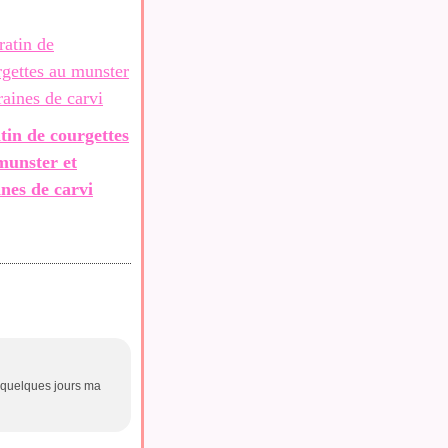
tin de courgettes
munster et
ines de carvi
s quelques jours ma