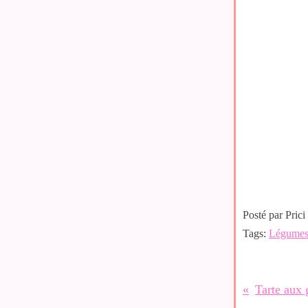
Posté par Prici
Tags:
Légume
Tarte aux 