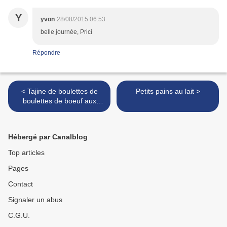
Y
yvon
28/08/2015 06:53
belle journée, Prici
Répondre
< Tajine de boulettes de
Petits pains au lait >
boulettes de boeuf aux
petits pois
Hébergé par Canalblog
Top articles
Pages
Contact
Signaler un abus
C.G.U.