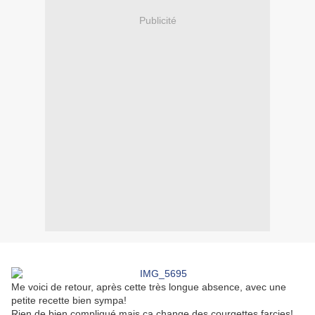
Publicité
Me voici de retour, après cette très longue absence, avec une
petite recette bien sympa!
Rien de bien compliqué mais ça change des courgettes farcies!