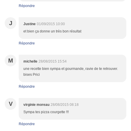
Répondre
J
Justine
01/09/2015 10:00
et bien ça donne un très bon résultat
Répondre
M
michelle
28/08/2015 15:54
une recette bien sympa et gourmande, ravie de te retrouver.
bises Prici
Répondre
V
virginie moreau
28/08/2015 08:18
Sympa tes pizza courgette !!!
Répondre