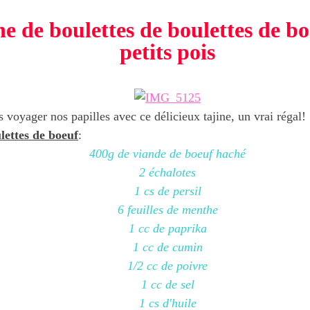
ne de boulettes de boulettes de b
petits pois
s voyager nos papilles avec ce délicieux tajine, un vrai régal!
lettes de boeuf
:
400g de viande de boeuf haché
2 échalotes
1 cs de persil
6 feuilles de menthe
1 cc de paprika
1 cc de cumin
1/2 cc de poivre
1 cc de sel
1 cs d'huile