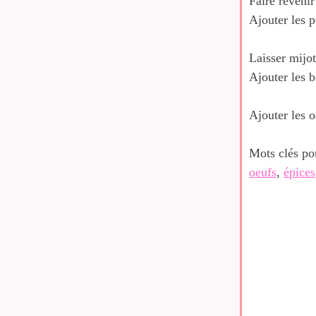
Faire revenir
Ajouter les p
Laisser mijo
Ajouter les b
Ajouter les o
Mots clés po
oeufs
,
épices