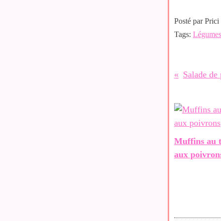
Posté par Prici
Tags:
Légume
Salade de
Muffins au 
aux poivron