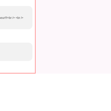
ur!!!<br /> <br />