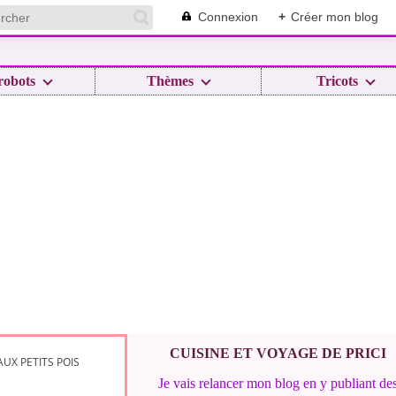
Connexion
+
Créer mon blog
robots
Thèmes
Tricots
CUISINE ET VOYAGE DE PRICI
UX PETITS POIS
Je vais relancer mon blog en y publiant de