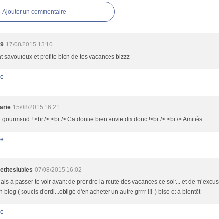
Ajouter un commentaire
49
17/08/2015 13:10
at savoureux et profite bien de tes vacances bizzz
re
arie
15/08/2015 16:21
 gourmand ! <br /> <br /> Ca donne bien envie dis donc !<br /> <br /> Amitiés
re
titeslubies
07/08/2015 16:02
nais à passer te voir avant de prendre la route des vacances ce soir... et de m’ex
n blog ( soucis d’ordi...obligé d'en acheter un autre grrrr !!!! ) bise et à bientôt
re