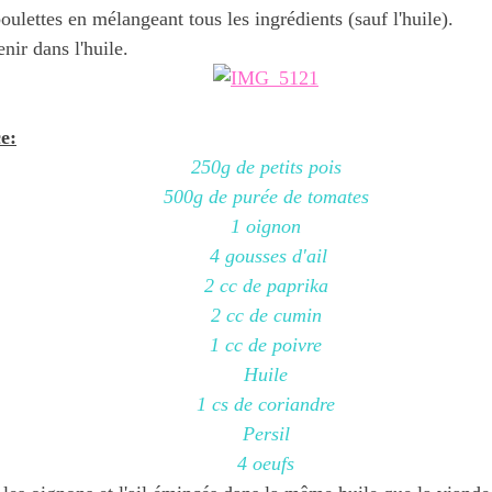
ulettes en mélangeant tous les ingrédients (sauf l'huile).
enir dans l'huile.
e:
250g de petits pois
500g de purée de tomates
1 oignon
4 gousses d'ail
2 cc de paprika
2 cc de cumin
1 cc de poivre
Huile
1 cs de coriandre
Persil
4 oeufs