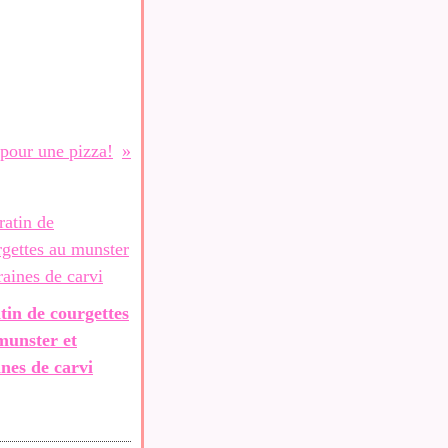
 pour une pizza!
tin de courgettes
munster et
ines de carvi