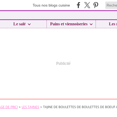
Tous nos blogs cuisine
Le salé
Pains et viennoiseries
Les 
Publicité
GE DE PRICI
>
LES TAJINES
>
TAJINE DE BOULETTES DE BOULETTES DE BOEUF A