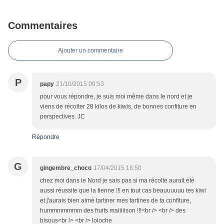
Commentaires
Ajouter un commentaire
P
papy
21/10/2015 09:53
pour vous répondre, je suis moi même dans le nord et je
viens de récolter 28 kilos de kiwis, de bonnes confiture en
perspectives. JC
Répondre
G
gingembre_choco
17/04/2015 16:50
chez moi dans le Nord je sais pas si ma récolte aurait été
aussi réussite que la tienne !!! en tout cas beauuuuuu tes kiwi
et j'aurais bien aimé tartiner mes tartines de ta confiture,
hummmmmmm des fruits maiiiiison !!!<br /> <br /> des
bisous<br /> <br /> loloche