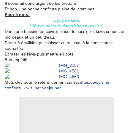
Il devenait donc urgent de les préparer.
Et hop, une bonne confiture pleine de vitamines!
Pour 5 pots:
1,5kg de kiwis
600g de sucre frutina (riche en pectine)
Dans une bassine en cuivre, placer le sucre, les kiwis coupés en
morceaux et un peu d'eau.
Porter à ébullition puis laisser cuire jusqu'à la consistance
souhaitée.
Ecraser les kiwis puis mettre en pots.
Bon appétit!
Mots clés pour le référencement sur
recettes.de/cuisine
:
confiture
,
kiwis
,
petit-déjeuner