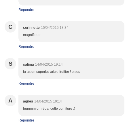
Répondre
C
corinnette
15/04/2015 18:34
magnifique
Répondre
S
salima
14/04/2015 19:14
tu as un superbe arbre fruitier ! bises
Répondre
A
agnes
14/04/2015 19:14
hummm un régal cette confiture :)
Répondre