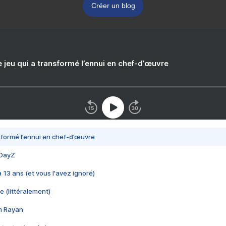
Créer un blog
e jeu qui a transformé l’ennui en chef-d’œuvre
nsformé l’ennui en chef-d’œuvre
 DayZ
 a 13 ans (et vous l'avez ignoré)
e (littéralement)
im Rayan