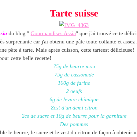
Tarte suisse
sia
du blog "
Gourmandises Assia
" que j'ai trouvé cette délici
rès surprenante car j'ai obtenu une pâte toute collante et assez
e pâte à tarte. Mais après cuisson, cette tarteest délicieuse!
our cette belle recette!
75g de beurre mou
75g de cassonade
100g de farine
2 oeufs
6g de levure chimique
Zest d'un demi citron
2cs de sucre et 10g de beurre pour la garniture
Des pommes
le le beurre, le sucre et le zest du citron de façon à obtenir 