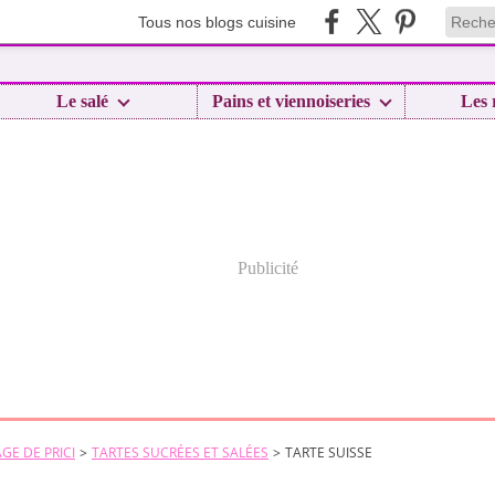
Tous nos blogs cuisine
Le salé
Pains et viennoiseries
Les 
Publicité
GE DE PRICI
>
TARTES SUCRÉES ET SALÉES
>
TARTE SUISSE