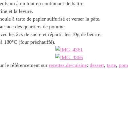
eufs un à un tout en continuant de battre.
rine et la levure.
oule à tarte de papier sulfurisé et verser la pâte.
surface des quartiers de pomme.
ec les 2cs de sucre et répartir les 10g de beurre.
à 180°C (four préchauffé).
ur le référencement sur
recettes.de/cuisine
:
dessert
,
tarte
,
pom