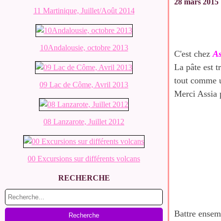
28 mars 2015
11 Martinique, Juillet/Août 2014
10Andalousie, octobre 2013
C'est chez
As
La pâte est t
tout comme un
09 Lac de Côme, Avril 2013
Merci Assia p
08 Lanzarote, Juillet 2012
00 Excursions sur différents volcans
RECHERCHE
Battre ensemb