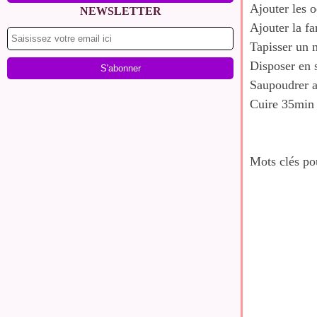
Ajouter les o
NEWSLETTER
Ajouter la fa
Tapisser un m
Disposer en 
Saupoudrer av
Cuire 35min 
Mots clés po