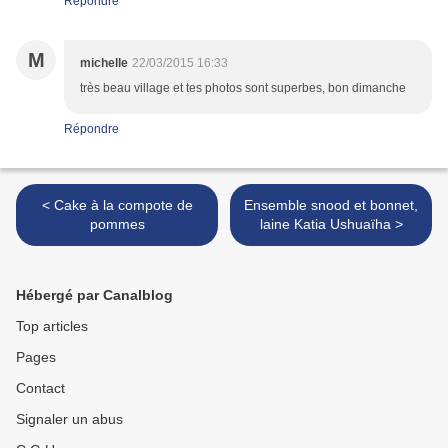
Répondre
M
michelle
22/03/2015 16:33
très beau village et tes photos sont superbes, bon dimanche
Répondre
< Cake à la compote de
Ensemble snood et bonnet,
pommes
laine Katia Ushuaïha >
Hébergé par Canalblog
Top articles
Pages
Contact
Signaler un abus