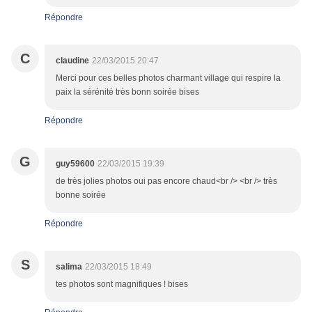
Répondre
C
claudine
22/03/2015 20:47
Merci pour ces belles photos charmant village qui respire la
paix la sérénité très bonn soirée bises
Répondre
G
guy59600
22/03/2015 19:39
de très jolies photos oui pas encore chaud<br /> <br /> très
bonne soirée
Répondre
S
salima
22/03/2015 18:49
tes photos sont magnifiques ! bises