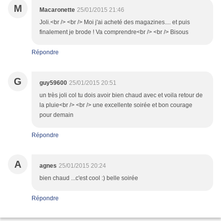
M
Macaronette
25/01/2015 21:46
Joli.<br /> <br /> Moi j'ai acheté des magazines.... et puis
finalement je brode ! Va comprendre<br /> <br /> Bisous
Répondre
G
guy59600
25/01/2015 20:51
un très joli col tu dois avoir bien chaud avec et voila retour de
la pluie<br /> <br /> une excellente soirée et bon courage
pour demain
Répondre
A
agnes
25/01/2015 20:24
bien chaud ...c'est cool :) belle soirée
Répondre