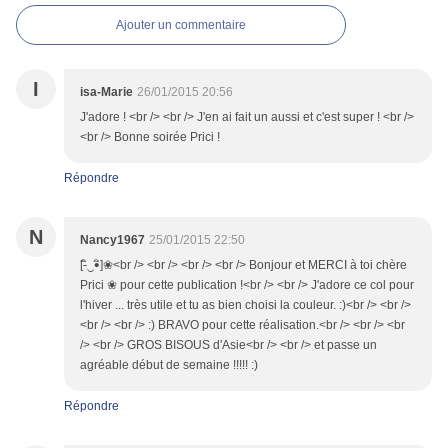
Ajouter un commentaire
I
isa-Marie
26/01/2015 20:56
J'adore ! <br /> <br /> J'en ai fait un aussi et c'est super ! <br />
<br /> Bonne soirée Prici !
Répondre
N
Nancy1967
25/01/2015 22:50
[-ิ‿•ิ]❀<br /> <br /> <br /> <br /> Bonjour et MERCI à toi chère
Prici ❀ pour cette publication !<br /> <br /> J'adore ce col pour
l'hiver ... très utile et tu as bien choisi la couleur. :)<br /> <br />
<br /> <br /> :) BRAVO pour cette réalisation.<br /> <br /> <br
/> <br /> GROS BISOUS d'Asie<br /> <br /> et passe un
agréable début de semaine !!!!! :)
Répondre