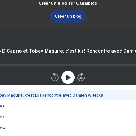
Créer un blog sur Canalblog
Créer un blog
 DiCaprio et Tobey Maguire, c'est lui ! Rencontre avec Dam
bey Maguire, c'est lui ! Rencontre avec Damien Witecka
e 6
e 5
e 4