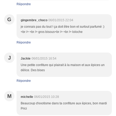
Répondre
G
gingembre_choco
06/01/2015 22:04
je connais pas du tout ! ça doit être bon et surtout parfumé :)
<br /> <br /> gros bisous<br /> <br /> loloche
Répondre
J
Jackie
06/01/2015 16:54
Une petite confiture qui plairait à la maison et aux épices un
délice. Des bises
Répondre
M
michelle
06/01/2015 10:28
Beaucoup d'exotisme dans ta confiture aux épices, bon mardi
Prici