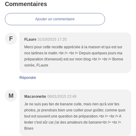
Commentaires
Ajouter un commentaire
F
FLaure
31/10/2015 17:20
Merci pour cette recette appréciée à la maison et qui est sur
nos tartines le matin.<br /> <br /> Depuis quelques jours ma
préparation (Kenwood) est sur mon blog.<br /> <br /> Bonne
soirée, FLaure
Répondre
M
Macaronette
06/01/2015 23:48
Je ne suis pas fan de banane cuite, mais rien qu'à voir tes
photos, je prendrais bien une cuiller pour goûter, comme quoi
tout est souvent une question de préparation.<br /> <br /> A
tester c'est sûr car j'ai des amateurs de banane<br /> <br />
Bises