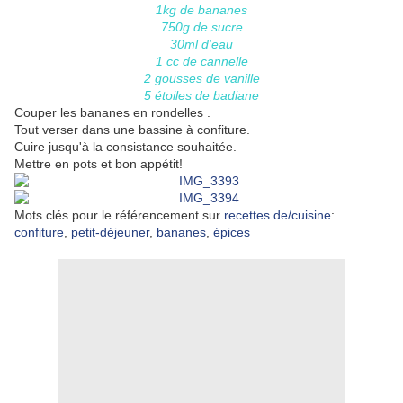
1kg de bananes
750g de sucre
30ml d'eau
1 cc de cannelle
2 gousses de vanille
5 étoiles de badiane
Couper les bananes en rondelles .
Tout verser dans une bassine à confiture.
Cuire jusqu'à la consistance souhaitée.
Mettre en pots et bon appétit!
Mots clés pour le référencement sur
recettes.de/cuisine
:
confiture
,
petit-déjeuner
,
bananes
,
épices