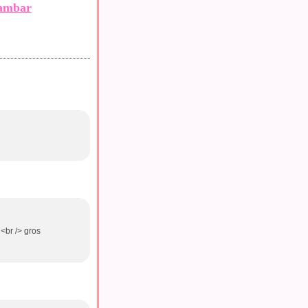
ambar
 <br /> gros