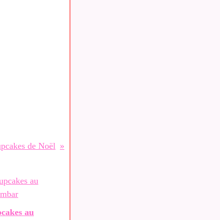
pcakes de Noël
cakes au