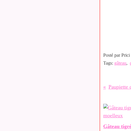
Posté par Prici
Tags:
gâteau
,
Paupiette 
Gâteau tigré