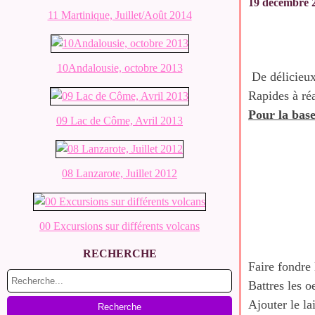
19 décembre 
11 Martinique, Juillet/Août 2014
10Andalousie, octobre 2013
De délicieux
Rapides à réa
Pour la bas
09 Lac de Côme, Avril 2013
08 Lanzarote, Juillet 2012
00 Excursions sur différents volcans
RECHERCHE
Faire fondre 
Battres les o
Ajouter le lai