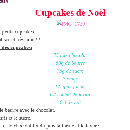
2014
Cupcakes de Noël
 petits cupcakes!
liser et très bons!!!
e des cupcakes:
75g de chocolat
80g de beurre
75g de sucre
2 oeufs
125g de farine
1/2 sachet de levure
6cl de lait
le beurre avec le chocolat.
eufs et le sucre.
t et le chocolat fondu puis la farine et la levure.