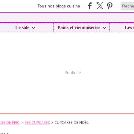
Tous nos blogs cuisine
Le salé
Pains et viennoiseries
Les 
Publicité
GE DE PRICI
>
LES CUPCAKES
>
CUPCAKES DE NOËL