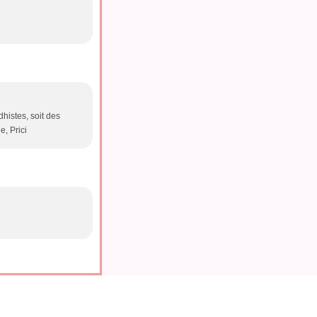
histes, soit des
, Prici