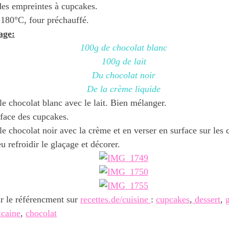
des empreintes à cupcakes.
180°C, four préchauffé.
age:
100g de chocolat blanc
100g de lait
Du chocolat noir
De la crème liquide
le chocolat blanc avec le lait. Bien mélanger.
rface des cupcakes.
le chocolat noir avec la crème et en verser en surface sur les
u refroidir le glaçage et décorer.
r le référencment sur
recettes.de/cuisine
:
cupcakes
,
dessert
,
icaine
,
chocolat