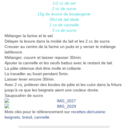
1/2 cc de sel
2 cc de sucre
15g de levure de boulangerie
30cl de lait tiède
1 cs de cannelle
3 cs de sucre
Mélanger la farine et le sel.
Délayer la levure dans la moitié du lait et les 2 cc de sucre.
Creuser au centre de la farine un puits et y verser le mélange
lait/levure.
Mélanger, couvrir et laisser reposer 30min.
Ajouter la cannelle et les oeufs battus avec le restant de lait.
La pâte obtenue doit être molle et collante.
La travailler au fouet pendant 5min.
Laisser lever encore 30min.
Avec 2 cs, prélever des boules de pâte et les cuire dans la friture
jusqu'à ce que les beignets aient une couleur dorée.
Saupoudrer de sucre.
Mots clés pour le référencement sur
recettes.de/cuisine
:
beignets
,
brésil
,
cannelle