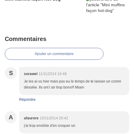
Commentaires
Ajouter un commentaire
S
sorawel
11/11/2014 16:48
Je les ai vu hier mais pas eu le temps de te laisser un comm
désolée. Ils ont l air trop bons!!! Miam
Répondre
A
afaurore
10/11/2014 20:42
j'ai trop enviiiiie d'en croquer un