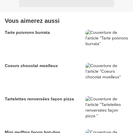
Vous aimerez aussi
Tarte poivrons burrata
Coeurs chocolat moelleux
Tartelettes renversées façon pizza
Mini muffins façon hot-dog