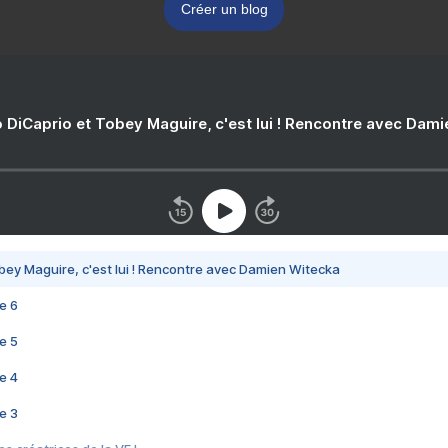
Créer un blog
 DiCaprio et Tobey Maguire, c'est lui ! Rencontre avec Dam
bey Maguire, c'est lui ! Rencontre avec Damien Witecka
e 6
e 5
e 4
e 3