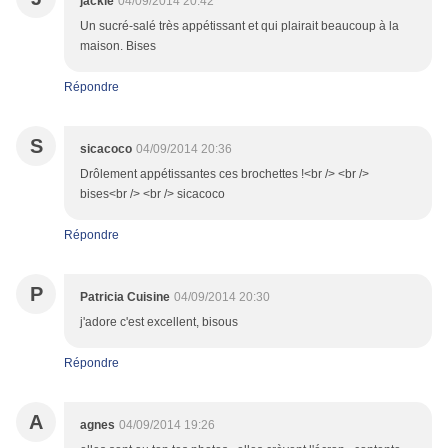
jackie
04/09/2014 20:42
Un sucré-salé très appétissant et qui plairait beaucoup à la
maison. Bises
Répondre
S
sicacoco
04/09/2014 20:36
Drôlement appétissantes ces brochettes !<br /> <br />
bises<br /> <br /> sicacoco
Répondre
P
Patricia Cuisine
04/09/2014 20:30
j'adore c'est excellent, bisous
Répondre
A
agnes
04/09/2014 19:26