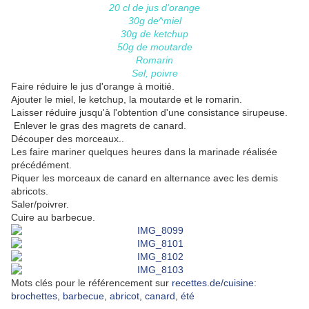
20 cl de jus d'orange
30g de^miel
30g de ketchup
50g de moutarde
Romarin
Sel, poivre
Faire réduire le jus d'orange à moitié.
Ajouter le miel, le ketchup, la moutarde et le romarin.
Laisser réduire jusqu'à l'obtention d'une consistance sirupeuse.
Enlever le gras des magrets de canard.
Découper des morceaux..
Les faire mariner quelques heures dans la marinade réalisée
précédément.
Piquer les morceaux de canard en alternance avec les demis
abricots.
Saler/poivrer.
Cuire au barbecue.
Mots clés pour le référencement sur
recettes.de/cuisine
:
brochettes
,
barbecue
,
abricot
,
canard
,
été