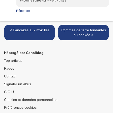
/> bonne soirée<br /> <br /> bises
Répondre
< Pancakes aux myrtilles
Pommes de terre fondantes
au cookéo >
Hébergé par Canalblog
Top articles
Pages
Contact
Signaler un abus
C.G.U.
Cookies et données personnelles
Préférences cookies