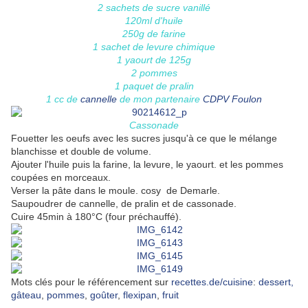
2 sachets de sucre vanillé
120ml d'huile
250g de farine
1 sachet de levure chimique
1 yaourt de 125g
2 pommes
1 paquet de pralin
1 cc de
cannelle
de mon partenaire
CDPV Foulon
Cassonade
Fouetter les oeufs avec les sucres jusqu'à ce que le mélange
blanchisse et double de volume.
Ajouter l'huile puis la farine, la levure, le yaourt. et les pommes
coupées en morceaux.
Verser la pâte dans le moule. cosy de Demarle.
Saupoudrer de cannelle, de pralin et de cassonade.
Cuire 45min à 180°C (four préchauffé).
Mots clés pour le référencement sur
recettes.de/cuisine
:
dessert,
gâteau
,
pommes
,
goûter
,
flexipan
,
fruit