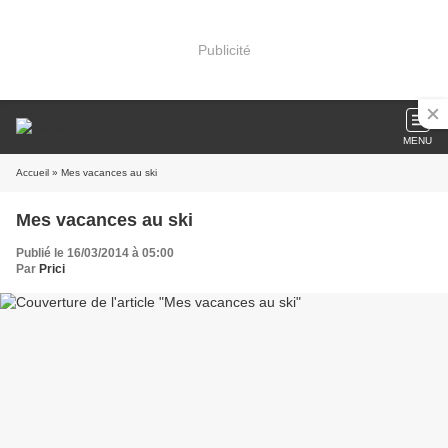
Publicité
MENU
Accueil
» Mes vacances au ski
Mes vacances au ski
Publié le 16/03/2014 à 05:00
Par
Prici