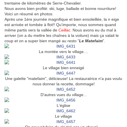
trentaine de kilomètres de Serre-Chevalier.
Nous avons bien profité: ski, luge, ballade et bonne nourriture!
Voici un résumé en photos:
Après une 1ère journée magnifique et bien ensoleillée, la n eige
est arrivée et tombée à flot!! Qu'importe, nous sommes quand
même partis vers la vallée de
Ceillac
. Nous avons eu du mal à
arriver (on a du mettre les chaînes à la voiture) mais ça valait le
coup et on a super bien mangé au resto "
Le Matefaim
".
La montée vers le village....
Le village bien enneigé
Une galette "matefaim", délicieuse! La restauratrice n'a pas voulu
nous donner la recette, dommage!
D'autres vues du village...
L'église
Le village