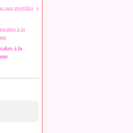
u aux myrtilles
cakes à la
ane