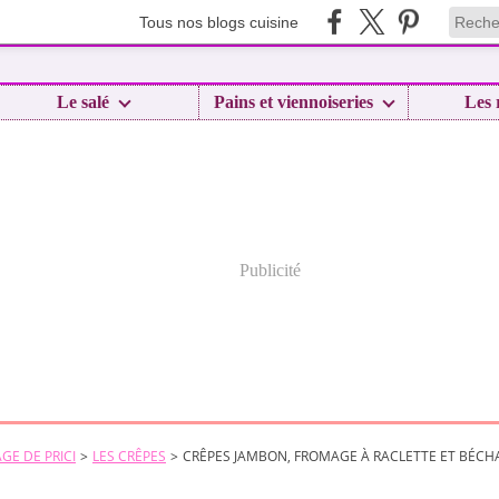
Tous nos blogs cuisine
Le salé
Pains et viennoiseries
Les 
Publicité
GE DE PRICI
>
LES CRÊPES
>
CRÊPES JAMBON, FROMAGE À RACLETTE ET BÉC