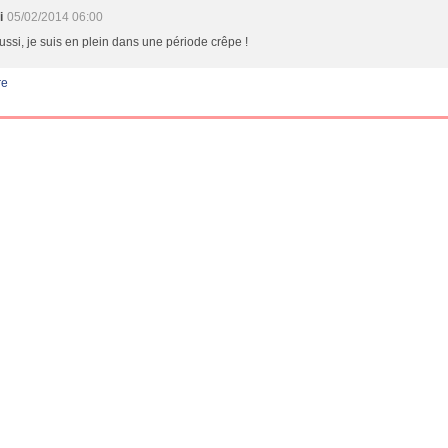
i
05/02/2014 06:00
ussi, je suis en plein dans une période crêpe !
re