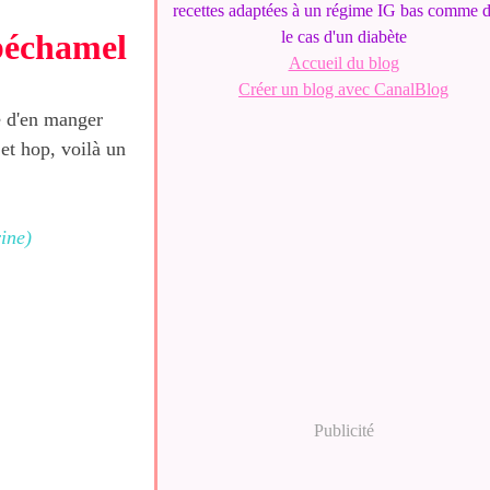
recettes adaptées à un régime IG bas comme 
 béchamel
le cas d'un diabète
Accueil du blog
Créer un blog avec CanalBlog
ie d'en manger
 et hop, voilà un
ine)
Publicité