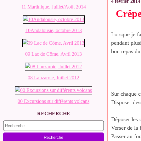
4 février 2014
11 Martinique, Juillet/Août 2014
Crêpe
10Andalousie, octobre 2013
Lorsque je fa
pendant plusi
bon repas du 
09 Lac de Côme, Avril 2013
08 Lanzarote, Juillet 2012
Sur chaque c
00 Excursions sur différents volcans
Disposer des
RECHERCHE
Déposer les c
Verser de la 
Passer au fou