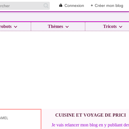
Connexion
+
Créer mon blog
robots
Thèmes
Tricots
CUISINE ET VOYAGE DE PRICI
HAMEL
Je vais relancer mon blog en y publiant de