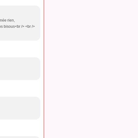
nnée rien,
os bisous<br /> <br />