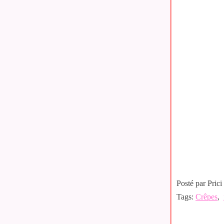
Posté par Prici
Tags:
Crêpes
,