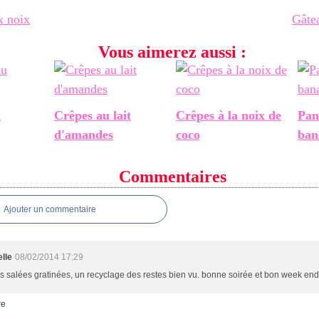
x noix
Gâtea
Vous aimerez aussi :
u
Crêpes au lait
Crêpes à la noix de
Pan
d'amandes
coco
ban
Commentaires
Ajouter un commentaire
lle
08/02/2014 17:29
s salées gratinées, un recyclage des restes bien vu. bonne soirée et bon week end
re