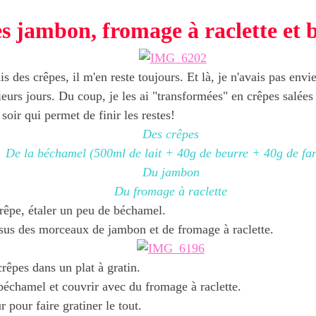
s jambon, fromage à raclette et
is des crêpes, il m'en reste toujours. Et là, je n'avais pas env
eurs jours. Du coup, je les ai "transformées" en crêpes salées
soir qui permet de finir les restes!
Des crêpes
De la béchamel (500ml de lait + 40g de beurre + 40g de far
Du jambon
Du fromage à raclette
rêpe, étaler un peu de béchamel.
sus des morceaux de jambon et de fromage à raclette.
rêpes dans un plat à gratin.
béchamel et couvrir avec du fromage à raclette.
r pour faire gratiner le tout.