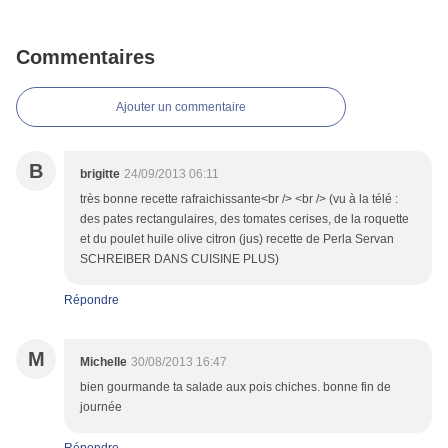
Commentaires
Ajouter un commentaire
B
brigitte
24/09/2013 06:11
très bonne recette rafraichissante<br /> <br /> (vu à la télé :
des pates rectangulaires, des tomates cerises, de la roquette
et du poulet huile olive citron (jus) recette de Perla Servan
SCHREIBER DANS CUISINE PLUS)
Répondre
M
Michelle
30/08/2013 16:47
bien gourmande ta salade aux pois chiches. bonne fin de
journée