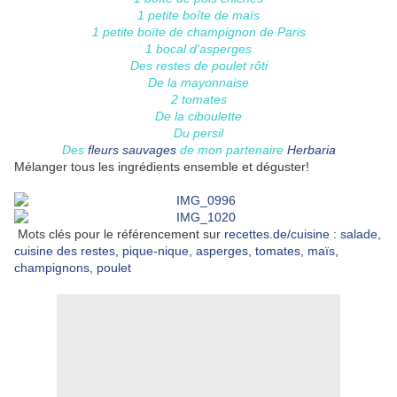
1 petite boîte de maïs
1 petite boïte de champignon de Paris
1 bocal d'asperges
Des restes de poulet rôti
De la mayonnaise
2 tomates
De la ciboulette
Du persil
Des
fleurs sauvages
de mon partenaire
Herbaria
Mélanger tous les ingrédients ensemble et déguster!
Mots clés pour le référencement sur
recettes.de/cuisine
:
salade
,
cuisine des restes
,
pique-nique
,
asperges
,
tomates
,
maïs
,
champignons
,
poulet