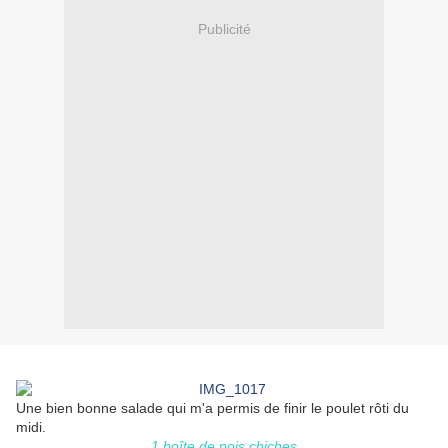
Publicité
Une bien bonne salade qui m'a permis de finir le poulet rôti du
midi.
1 boîte de pois chiches