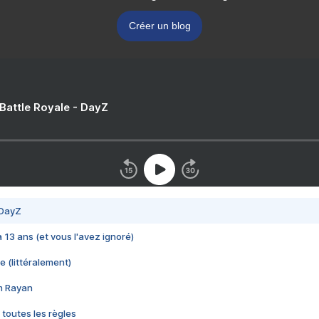
Créer un blog
 Battle Royale - DayZ
 DayZ
 a 13 ans (et vous l'avez ignoré)
e (littéralement)
im Rayan
 toutes les règles