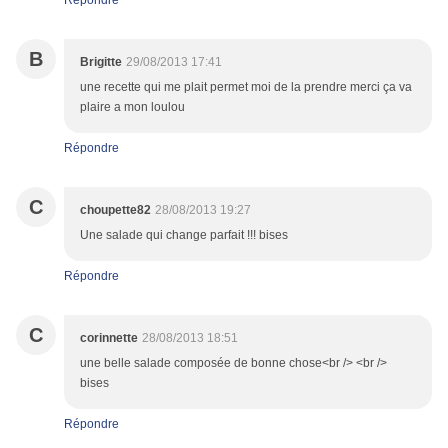
Répondre
B
Brigitte
29/08/2013 17:41
une recette qui me plait permet moi de la prendre merci ça va
plaire a mon loulou
Répondre
C
choupette82
28/08/2013 19:27
Une salade qui change parfait !!! bises
Répondre
C
corinnette
28/08/2013 18:51
une belle salade composée de bonne chose<br /> <br />
bises
Répondre