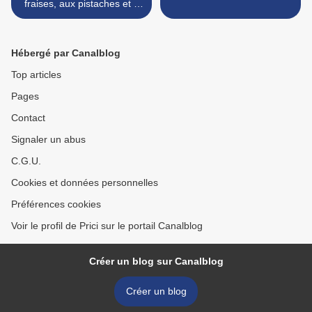
fraises, aux pistaches et à
la menthe
Hébergé par Canalblog
Top articles
Pages
Contact
Signaler un abus
C.G.U.
Cookies et données personnelles
Préférences cookies
Voir le profil de Prici sur le portail Canalblog
Créer un blog sur Canalblog
Créer un blog