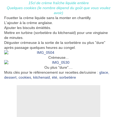
15cl de crème fraîche liquide entière
Quelques cookies (le nombre dépend du goût que vous voulez
avoir)
Fouetter la crème liquide sans la monter en chantilly.
L'ajouter à la crème anglaise.
Ajouter les biscuits émiéttés.
Mettre en turbine (sorbetière du kitchenaid) pour une vingtaine
de minutes.
Déguster crémeuse à la sortie de la sorbetière ou plus "dure"
après passage quelques heures au congel.
Crémeuse...
Ou plus "dure"....
Mots clés pour le référencement sur recettes.de/cuisine :
glace,
dessert,
cookies
,
kitchenaid
,
été
,
sorbetière