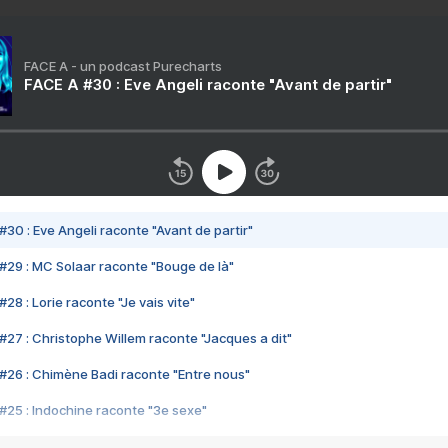
FACE A - un podcast Purecharts
FACE A #30 : Eve Angeli raconte "Avant de partir"
#30 : Eve Angeli raconte "Avant de partir"
#29 : MC Solaar raconte "Bouge de là"
28 : Lorie raconte "Je vais vite"
#27 : Christophe Willem raconte "Jacques a dit"
#26 : Chimène Badi raconte "Entre nous"
#25 : Indochine raconte "3e sexe"
#24 : Zaho raconte "C'est chelou"