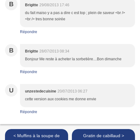
B
Brigitte
29/08/2013 17:46
du fait maiso y a pas a dire c est top ; plein de saveur <br />
<br /> tres bonne soirée
Répondre
B
Brigitte
28/07/2013 08:34
Bonjour Me reste à acheter la sorbetière....Bon dimanche
Répondre
U
unzestedecuisine
20/07/2013 06:27
cette version aux cookies me donne envie
Répondre
< Muffins à la soupe de
Gratin de cabillaud >