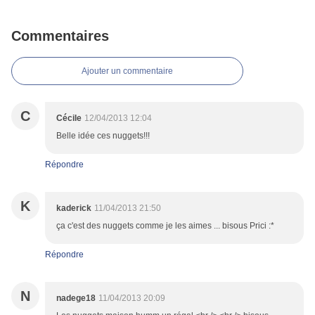
Commentaires
Ajouter un commentaire
C
Cécile
12/04/2013 12:04
Belle idée ces nuggets!!!
Répondre
K
kaderick
11/04/2013 21:50
ça c'est des nuggets comme je les aimes ... bisous Prici :*
Répondre
N
nadege18
11/04/2013 20:09