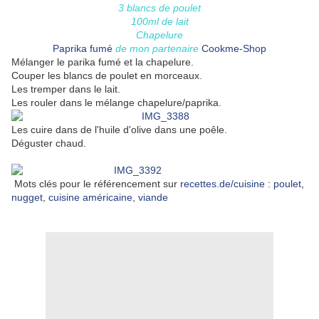
3 blancs de poulet
100ml de lait
Chapelure
Paprika fumé
de mon partenaire
Cookme-Shop
Mélanger le parika fumé et la chapelure.
Couper les blancs de poulet en morceaux.
Les tremper dans le lait.
Les rouler dans le mélange chapelure/paprika.
Les cuire dans de l'huile d'olive dans une poêle.
Déguster chaud.
Mots clés pour le référencement sur
recettes.de/cuisine
:
poulet
,
nugget
,
cuisine américaine
,
viande