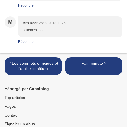
Répondre
M
Mrs Deer
26/02/2013 11:25
Tellement bon!
Répondre
< Les sommets enneigés et
Pain minute >
l'atelier confiture
Hébergé par Canalblog
Top articles
Pages
Contact
Signaler un abus