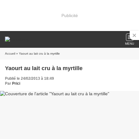
Publicité
MENU
Accueil
» Yaourt au lait cru à la myrtille
Yaourt au lait cru à la myrtille
Publié le 24/02/2013 à 18:49
Par
Prici