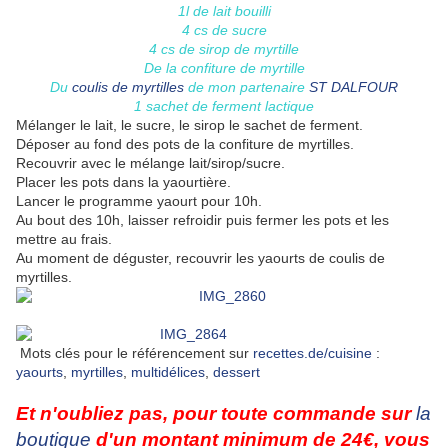
1l de lait bouilli
4 cs de sucre
4 cs de sirop de myrtille
De la confiture de myrtille
Du
coulis de myrtilles
de mon partenaire
ST DALFOUR
1 sachet de ferment lactique
Mélanger le lait, le sucre, le sirop le sachet de ferment.
Déposer au fond des pots de la confiture de myrtilles.
Recouvrir avec le mélange lait/sirop/sucre.
Placer les pots dans la yaourtière.
Lancer le programme yaourt pour 10h.
Au bout des 10h, laisser refroidir puis fermer les pots et les
mettre au frais.
Au moment de déguster, recouvrir les yaourts de coulis de
myrtilles.
Mots clés pour le référencement sur
recettes.de/cuisine
:
yaourts
,
myrtilles
,
multidélices
,
dessert
Et n'oubliez pas, p
our toute commande sur
la
boutique
d'un montant minimum de 24€, vous