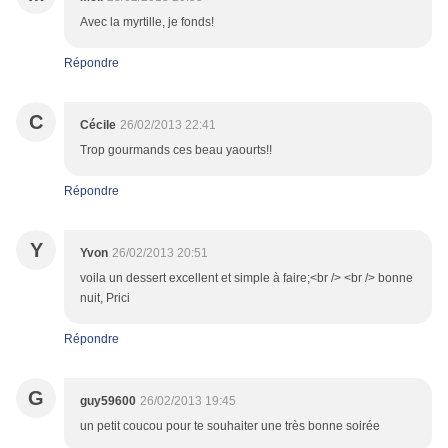
Avec la myrtille, je fonds!
Répondre
C
Cécile
26/02/2013 22:41
Trop gourmands ces beau yaourts!!
Répondre
Y
Yvon
26/02/2013 20:51
voila un dessert excellent et simple à faire;<br /> <br /> bonne
nuit, Prici
Répondre
G
guy59600
26/02/2013 19:45
un petit coucou pour te souhaiter une très bonne soirée