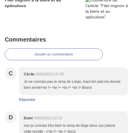
Filet mignon à la bière et au
spéculoos
Commentaires
Ajouter un commentaire
C
Cécile
05/02/2013 21:55
Je ne connais pas le sirop de Liège, mais ton plat me donne
bien envie!<br /> <br /> <br /> <br /> Bises!
Répondre
D
Domi
05/02/2013 02:32
moi je connais très bien le sirop de liège donc oui j'adore
cette recette ;-)<br /> <br /> bizzz