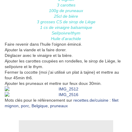
3 carottes
100g de pruneaux
25cl de bière
3 grosses CS de sirop de Liège
1 cs de vinaigre balsamique
Sel/poivre/thym
Huile d'arachide
Faire revenir dans l'huile l'oignon émincé.
Ajouter la viande et la faire dorer.
Déglacer avec le vinaigre et la bière.
Ajouter les carottes coupées en rondelles, le sirop de Liège, le
sel/poivre et le thym.
Fermer la cocotte (moi j'ai utilisé un plat à tajine) et mettre au
four 45min th6.
Ajouter les pruneaux et mettre sur feux doux 30min.
Mots clés pour le référencement sur
recettes.de/cuisine
:
filet
mignon
,
porc
,
Belgique
,
pruneaux