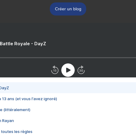
Créer un blog
 Battle Royale - DayZ
 DayZ
 a 13 ans (et vous l'avez ignoré)
e (littéralement)
im Rayan
 toutes les règles