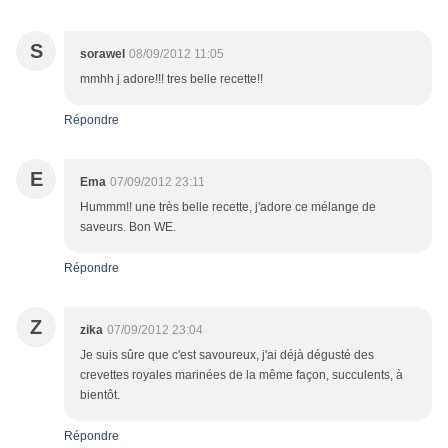
S
sorawel
08/09/2012 11:05
mmhh j adore!!! tres belle recette!!
Répondre
E
Ema
07/09/2012 23:11
Hummm!! une très belle recette, j'adore ce mélange de
saveurs. Bon WE.
Répondre
Z
zika
07/09/2012 23:04
Je suis sûre que c'est savoureux, j'ai déjà dégusté des
crevettes royales marinées de la même façon, succulents, à
bientôt.
Répondre