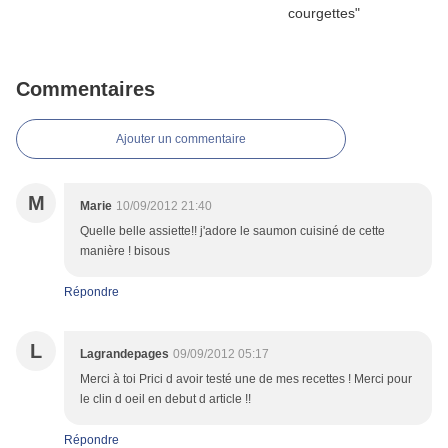
Commentaires
Ajouter un commentaire
M
Marie
10/09/2012 21:40
Quelle belle assiette!! j'adore le saumon cuisiné de cette
manière ! bisous
Répondre
L
Lagrandepages
09/09/2012 05:17
Merci à toi Prici d avoir testé une de mes recettes ! Merci pour
le clin d oeil en debut d article !!
Répondre