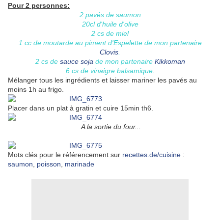
Pour 2 personnes:
2 pavés de saumon
20cl d'huile d'olive
2 cs de miel
1 cc de moutarde au piment d'Espelette de mon partenaire
Clovis
.
2 cs de
sauce soja
de mon partenaire
Kikkoman
6 cs de vinaigre balsamique.
Mélanger tous les ingrédients et laisser mariner les pavés au
moins 1h au frigo.
Placer dans un plat à gratin et cuire 15min th6.
A la sortie du four...
Mots clés pour le référencement sur
recettes.de/cuisine
:
saumon
,
poisson
,
marinade