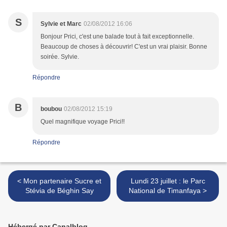
S
Sylvie et Marc
02/08/2012 16:06
Bonjour Prici, c'est une balade tout à fait exceptionnelle.
Beaucoup de choses à découvrir! C'est un vrai plaisir. Bonne
soirée. Sylvie.
Répondre
B
boubou
02/08/2012 15:19
Quel magnifique voyage Prici!!
Répondre
< Mon partenaire Sucre et
Lundi 23 juillet : le Parc
Stévia de Béghin Say
National de Timanfaya >
Hébergé par Canalblog