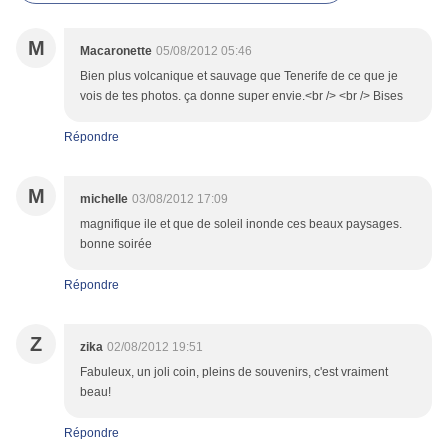
M
Macaronette
05/08/2012 05:46
Bien plus volcanique et sauvage que Tenerife de ce que je
vois de tes photos. ça donne super envie.<br /> <br /> Bises
Répondre
M
michelle
03/08/2012 17:09
magnifique ile et que de soleil inonde ces beaux paysages.
bonne soirée
Répondre
Z
zika
02/08/2012 19:51
Fabuleux, un joli coin, pleins de souvenirs, c'est vraiment
beau!
Répondre