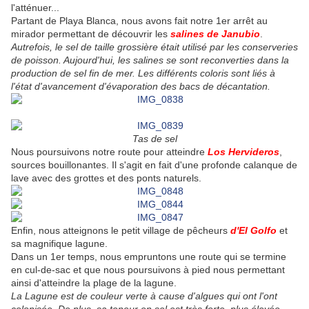
l'atténuer...
Partant de Playa Blanca, nous avons fait notre 1er arrêt au
mirador permettant de découvrir les
salines de Janubio
.
Autrefois, le sel de taille grossière était utilisé par les conserveries
de poisson. Aujourd'hui, les salines se sont reconverties dans la
production de sel fin de mer. Les différents coloris sont liés à
l'état d'avancement d'évaporation des bacs de décantation.
Tas de sel
Nous poursuivons notre route pour atteindre
Los Hervideros
,
sources bouillonantes. Il s'agit en fait d'une profonde calanque de
lave avec des grottes et des ponts naturels.
Enfin, nous atteignons le petit village de pêcheurs
d'El Golfo
et
sa magnifique lagune.
Dans un 1er temps, nous empruntons une route qui se termine
en cul-de-sac et que nous poursuivons à pied nous permettant
ainsi d'atteindre la plage de la lagune.
La Lagune est de couleur verte à cause d'algues qui ont l'ont