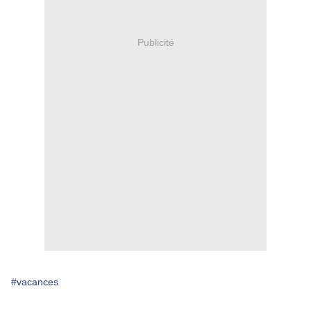
Publicité
#vacances