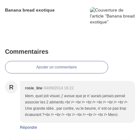
Banana bread exotique
Commentaires
Ajouter un commentaire
R
rosie_line
04/09/2014 16:22
Idem, quel joli visuel, j' avoue que je n' aurais jamais pensé
associer les 2 aliments.<br /> <br /> <br /> <br /> <br /> <br />
Une grande idée...par contre, vu le beurre, n' est ce pas trop
écœurant ?<br /> <br /> <br /> <br /> <br /> <br /> Merci.
Répondre