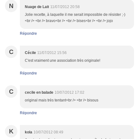
N
Nuage de Lait
11/07/2012 20:58
Jolie recette, à laquelle il me serait impossible de résister ;-)
<br /> <br /> bravo<br /> <br /> bises<br /> <br /> jojo
Répondre
C
Cécile
11/07/2012 15:56
C'est vraiment une association très originale!
Répondre
C
cecile en balade
10/07/2012 17:02
original mais très tentant<br /> <br /> bisous
Répondre
K
kola
10/07/2012 08:49