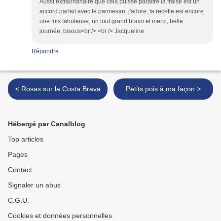
Aussi extraordinaire que cela puisse paraître la fraise est un
accord parfait avec le parmesan, j'adore, ta recette est encore
une fois fabuleuse, un tout grand bravo et merci, belle
journée, bisous<br /> <br /> Jacqueline
Répondre
< Rosas sur la Costa Brava
Petits pois à ma façon >
Hébergé par Canalblog
Top articles
Pages
Contact
Signaler un abus
C.G.U.
Cookies et données personnelles