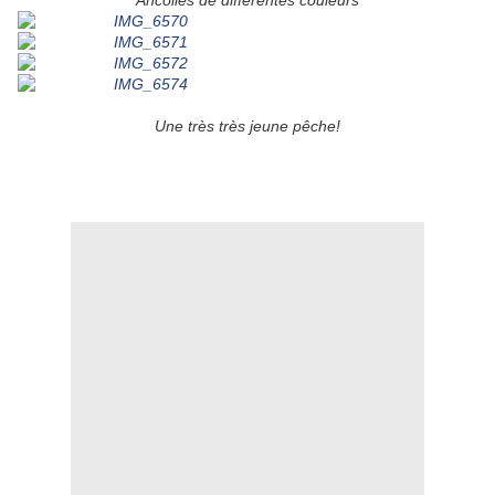
Ancolies de différentes couleurs
Une très très jeune pêche!