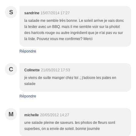
S
sandrine
15/07/2014 17:27
la salade me semble très bonne. Le soleil arrive je vais donc
la tester avec un BBQ. mais il me semble voir sur la photot
des haricots rouge ou autre ingrédient que je n'ai pas vu sur
la liste. Pouvez vous me confirmer? Merci
Répondre
C
Colinette
21/05/2012 17:53
je viens de suite manger chez toi .; j'adoore les pates en
salade
Répondre
M
michelle
20/05/2012 14:27
une salade pleine de saveurs. tes photos de fleurs sont
superbes, on a envie de soleil. bonne journée