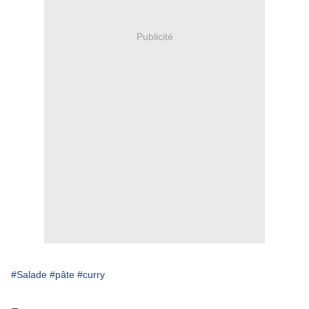
Publicité
#Salade
#pâte
#curry