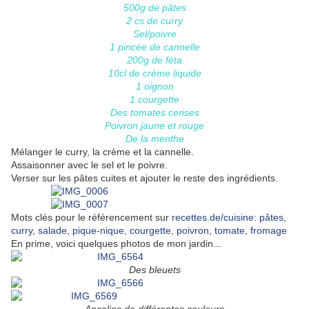
500g de pâtes
2 cs de curry
Sel/poivre
1 pincée de cannelle
200g de féta
10cl de crème liquide
1 oignon
1 courgette
Des tomates cerises
Poivron jaune et rouge
De la menthe
Mélanger le curry, la crème et la cannelle.
Assaisonner avec le sel et le poivre.
Verser sur les pâtes cuites et ajouter le reste des ingrédients.
Mots clés pour le référencement sur
recettes.de/cuisine
:
pâtes
,
curry
,
salade
,
pique-nique
,
courgette
,
poivron
,
tomate
,
fromage
En prime, voici quelques photos de mon jardin...
Des bleuets