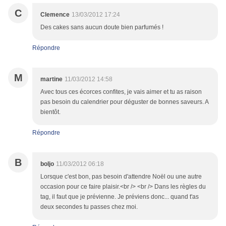
C
Clemence
13/03/2012 17:24
Des cakes sans aucun doute bien parfumés !
Répondre
M
martine
11/03/2012 14:58
Avec tous ces écorces confites, je vais aimer et tu as raison
pas besoin du calendrier pour déguster de bonnes saveurs. A
bientôt.
Répondre
B
boljo
11/03/2012 06:18
Lorsque c'est bon, pas besoin d'attendre Noël ou une autre
occasion pour ce faire plaisir.<br /> <br /> Dans les règles du
tag, il faut que je prévienne. Je préviens donc... quand t'as
deux secondes tu passes chez moi.