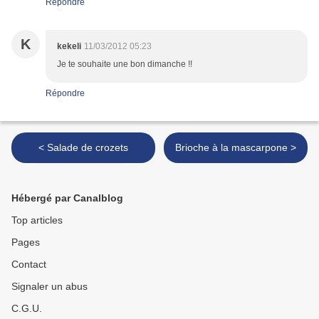
Répondre
K
kekeli
11/03/2012 05:23
Je te souhaite une bon dimanche !!
Répondre
< Salade de crozets
Brioche à la mascarpone >
Hébergé par Canalblog
Top articles
Pages
Contact
Signaler un abus
C.G.U.