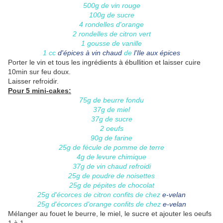
500g de vin rouge
100g de sucre
4 rondelles d'orange
2 rondelles de citron vert
1 gousse de vanille
1 cc
d'épices à vin chaud
de
l'Ile aux épices
Porter le vin et tous les ingrédients à ébullition et laisser cuire
10min sur feu doux.
Laisser refroidir.
Pour 5 mini-cakes:
75g de beurre fondu
37g de miel
37g de sucre
2 oeufs
90g de farine
25g de fécule de pomme de terre
4g de levure chimique
37g de vin chaud refroidi
25g de poudre de noisettes
25g de pépites de chocolat
25g d'écorces de citron confits de chez
e-velan
25g d'écorces d'orange confits de chez
e-velan
Mélanger au fouet le beurre, le miel, le sucre et ajouter les oeufs